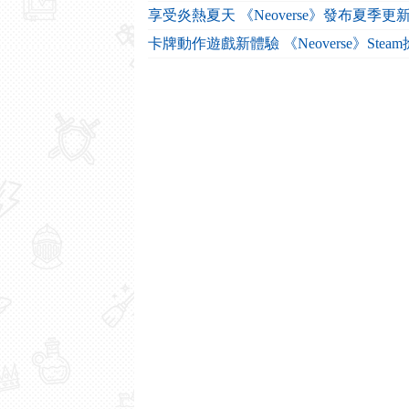
享受炎熱夏天 《Neoverse》發布夏季
卡牌動作遊戲新體驗 《Neoverse》Ste