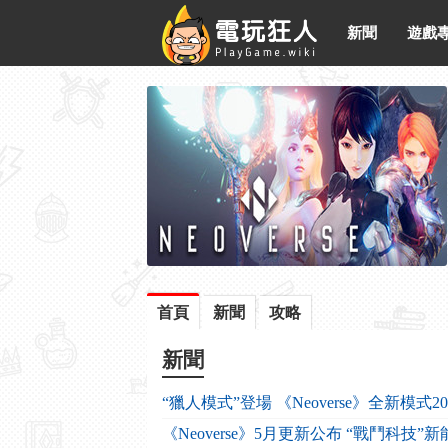
新聞
遊戲
首頁
新聞
攻略
新聞
“獵人模式”登場 《Neoverse》全新模式
《Neoverse》5月更新公布 “戰鬥科技