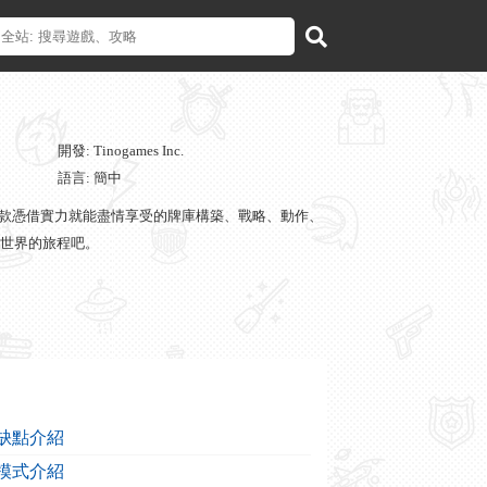
開發: Tinogames Inc.
語言: 簡中
是一款憑借實力就能盡情享受的牌庫構築、戰略、動作、
空世界的旅程吧。
戲缺點介紹
關模式介紹