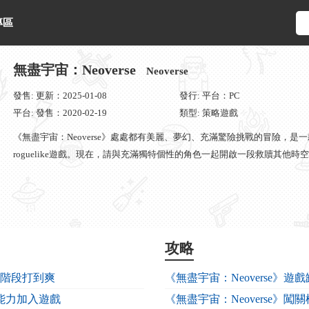
專區
無盡宇宙：Neoverse
Neoverse
發售: 更新：2025-01-08
發行: 平台：PC
平台: 發售：2020-02-19
類型: 策略遊戲
《無盡宇宙：Neoverse》處處都有美麗、夢幻、充滿驚險挑戰的冒險，
roguelike遊戲。現在，請與充滿獨特個性的角色一起開啟一段救贖其他時
攻略
20階段打到爽
《無盡宇宙：Neoverse》遊
”新能力加入遊戲
《無盡宇宙：Neoverse》闖