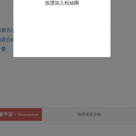
按讚加入粉絲團
點獲得方法分享
內容介紹
一覽
盡宇宙：Neoverse