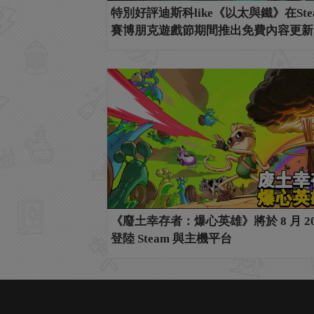
特別好評迪斯科like《以太與鐵》在Ste
賽博朋克遊戲節期間推出免費內容更新
《廢土幸存者：爆心英雄》將於 8 月 20
登陸 Steam 與主機平台