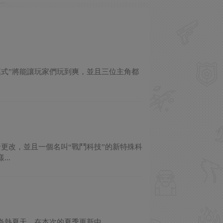
獵人模式”將能讓玩家們玩到爽，並且三位主角都
完全更改，並且一個名叫“戰鬥科技”的新特殊科
..
來的炎熱夏天。在本次的夏季更新中，