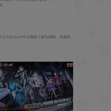
..
，1月9日正式在Steam平台開啟了搶先體驗，售價為