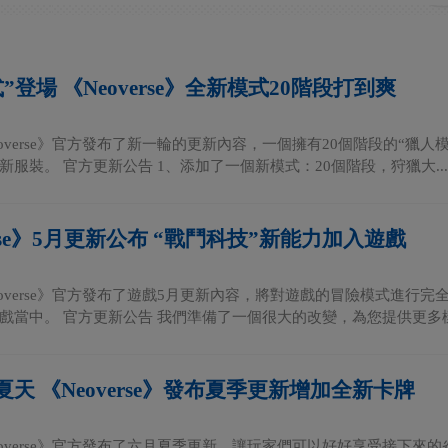
”登場 《Neoverse》全新模式20階段打到爽
Neoverse》官方發布了新一輪的更新內容，一個擁有20個階段的“
新服裝。 官方更新公告 1、添加了一個新模式：20個階段，狩獵大...
erse》5月更新公布 “戰鬥科技”新能力加入遊戲
Neoverse》官方發布了遊戲5月更新內容，將對遊戲的冒險模式進行
戲當中。 官方更新公告 我們準備了一個很大的改變，為您提供更多樣.
天 《Neoverse》發布夏季更新增加全新卡牌
Neoverse》官方發布了六月夏季更新，讓玩家們可以好好享受接下