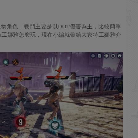
初始人物角色，戰鬥主要是以DOT傷害為主，比較簡單
特工娜雅怎麽玩，現在小編就帶給大家特工娜雅介