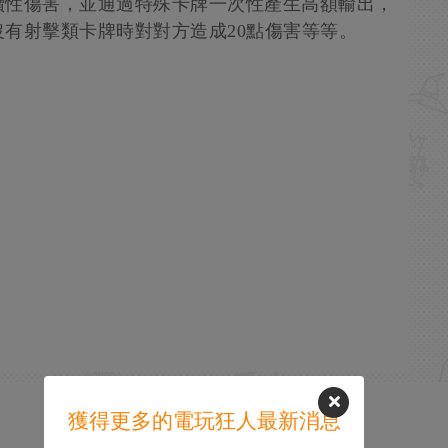
續性傷害，並通過特殊卡牌一次性產生高額輸出，
有射擊類卡牌時對對方造成20點傷害等等。
獲得更多的電玩狂人最新消息