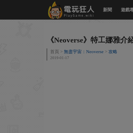
新聞
遊戲
《Neoverse》特工娜雅介
首頁
無盡宇宙：Neoverse
攻略
2019-01-17