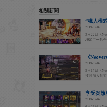
相關新聞
“獵人模式
2019-07-09
3月22日《
增加了一款全
《Neov
2019-07-09
5月17日《
技將加入到遊
享受炎熱夏
2019-07-09
6月26日《