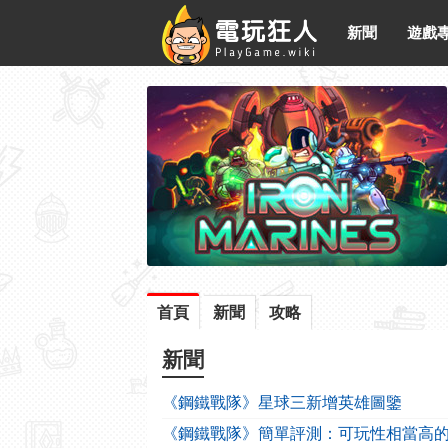
新聞
遊戲
首頁
新聞
攻略
新聞
《鋼鐵戰隊》星球三新增英雄圖鑒
《鋼鐵戰隊》簡單評測：可玩性相當高的