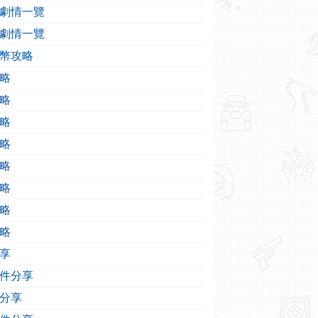
劇情一覽
劇情一覽
幣攻略
略
略
略
略
略
略
略
略
享
件分享
分享