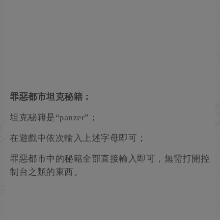
罪惡都市坦克秘籍：
坦克秘籍是“panzer”；
在遊戲中依次輸入上述字母即可；
罪惡都市中的秘籍全部直接輸入即可，無需打開控
制台之類的東西。