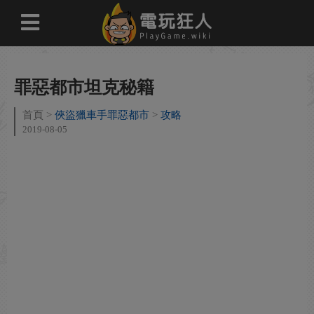
罪惡都市坦克秘籍
首頁
俠盜獵車手罪惡都市
攻略
2019-08-05