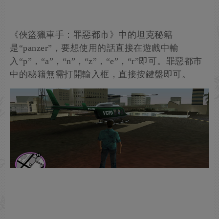
《俠盜獵車手：罪惡都市》中的坦克秘籍
是“panzer”，要想使用的話直接在遊戲中輸
入“p”，“a”，“n”，“z”，“e”，“r”即可。罪惡都市
中的秘籍無需打開輸入框，直接按鍵盤即可。