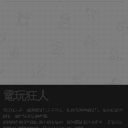
電玩狂人
電玩狂人是一個遊戲資訊分享平台。以多元完整的資訊，提供給廣大
網友一個討論交流的空間。
網站內之內容均源自熱心網友提供，版權屬於原作者所有，若發現無