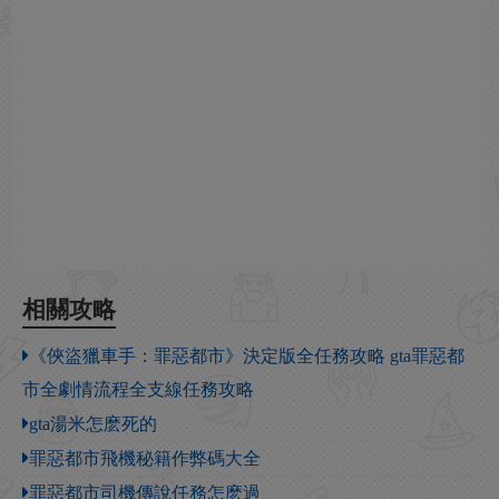
相關攻略
《俠盜獵車手：罪惡都市》決定版全任務攻略 gta罪惡都
市全劇情流程全支線任務攻略
gta湯米怎麽死的
罪惡都市飛機秘籍作弊碼大全
罪惡都市司機傳說任務怎麽過