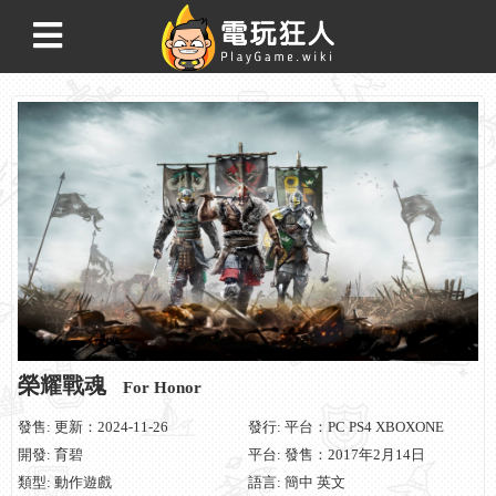
榮耀戰魂
For Honor
發售: 更新：2024-11-26
發行: 平台：PC PS4 XBOXONE
開發: 育碧
平台: 發售：2017年2月14日
類型: 動作遊戲
語言: 簡中 英文