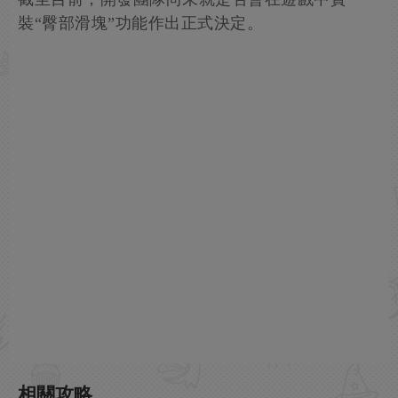
裝“臀部滑塊”功能作出正式決定。
相關攻略