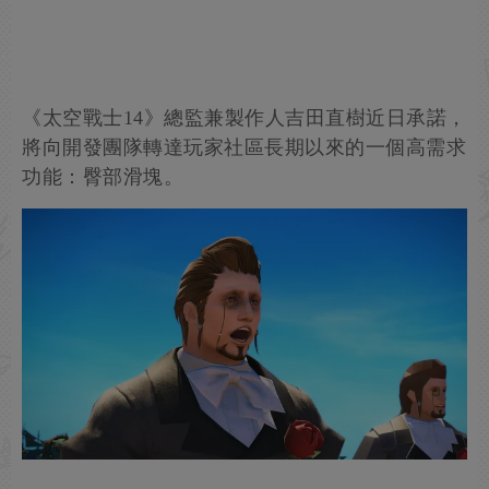
《太空戰士14》總監兼製作人吉田直樹近日承諾，
將向開發團隊轉達玩家社區長期以來的一個高需求
功能：臀部滑塊。