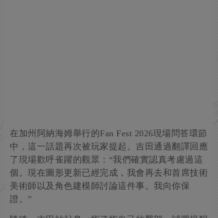
在加州阿納海姆舉行的Fan Fest 2026現場問答環節
中，這一話題再次被玩家提起。吉田通過翻譯回應
了現場歡呼雀躍的觀眾：“我們確實認真考慮過這
個。現在圖形更新已經完成，我會再去和首席技術
美術師以及角色建模師討論這件事。我向你保
證。”