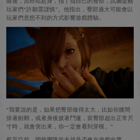
隨後，吉田站起身，指了指自己的臀部，試圖提醒
玩家們“許願需謹慎”。他指出，臀部過大可能會以
玩家們意想不到的方式影響遊戲體驗。
“我要說的是，如果把臀部做得太大，比如你腰間
掛著劍鞘，或者身後披著鬥篷，當臀部超出正常尺
寸時，就會突出來，你一定會看到穿模。”
截至目前，開發團隊尚未就是否會在遊戲中實