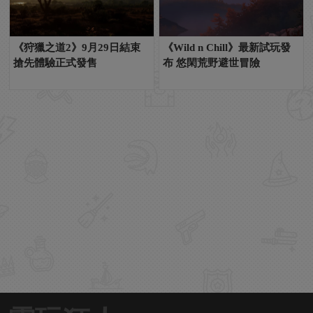
《狩獵之道2》9月29日結束
《Wild n Chill》最新試玩發
搶先體驗正式發售
布 悠閑荒野避世冒險