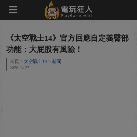
《太空戰士14》官方回應自定義臀部
功能：大屁股有風險！
首頁
太空戰士14
新聞
2026-04-27