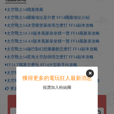
太空戰士14職業推薦
太空戰士14國服地址是什麽 FF14國服地址介紹
太空戰士14冰雪廢堡暮衛塔怎麽打 FF14副本攻略
太空戰士14 3.0版本風脈泉坐標一覽 FF14風脈泉攻略
太空戰士14 4.0版本風脈泉坐標一覽 FF14風脈泉攻略
太空戰士14迦巴勒幻想圖書館怎麽打 FF14副本攻略
太空戰士14星海太空顛倒塔怎麽打 FF14副本攻略
FF14 T職業怎麽玩 FF14大型新手向攻略
太空戰士14龍騎戰士召喚等職業4.1版本全面加強
獲得更多的電玩狂人最新消息
太空戰士14詩人輸出手法 FF14 4.0版本大型新手攻略
按讚加入粉絲團
更多【太空戰士14】攻略
太空戰士14