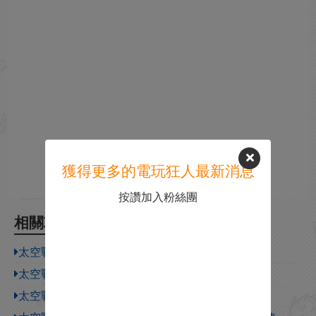
獲得更多的電玩狂人最新消息
按讚加入粉絲團
相關攻略
太空戰士14職業推薦
太空戰士14國服地址是什麽 FF14國服地址介紹
太空戰士14冰雪廢堡暮衛塔怎麽打 FF14副本攻略