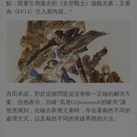
點：既要引用過去的《太空戰士》遊戲元素，又要
為《FF14》引入新內容。”
吉田承認，對於這個問題並沒有唯一正確的解決方
案。但他表示，目睹“高達GQuuuuuuX的破局”讓
他意識到，在融合新舊元素時，存在著截然不同的
處理方式，以及截然不同的突破界限的方法。