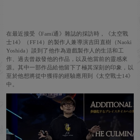
在最近接受《Fami通》雜誌的採訪時，《太空戰
士14》（FF14）的製作人兼導演吉田直樹（Naoki
Yoshida）談到了他作為遊戲製作人的生活和工
作、過去曾啟發他的作品，以及他當前的靈感來
源。其中一部作品給他留下了極其深刻的印象，以
至於他想將從中獲得的經驗應用到《太空戰士14》
中。