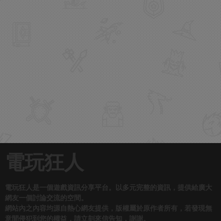
電玩狂人
電玩狂人是一個遊戲資訊分享平台。以多元完整的資訊，提供給廣大
網友一個討論交流的空間。
網站內之內容均源自熱心網友提供，版權屬於原作者所有，若發現無
意間侵犯到您的權益，請立刻來信告知，謝謝。