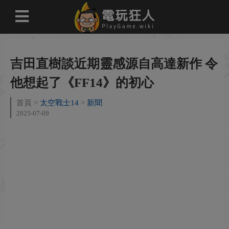
吉田直樹談近期靈感源自高達新作 令
他想起了《FF14》的初心
首頁
太空戰士14
新聞
2025-07-09