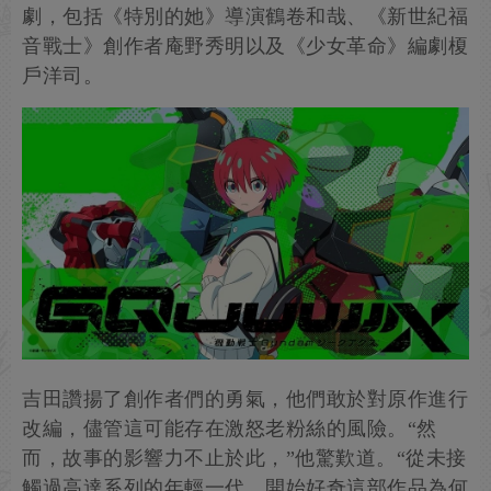
劇，包括《特別的她》導演鶴卷和哉、《新世紀福
音戰士》創作者庵野秀明以及《少女革命》編劇榎
戶洋司。
吉田讚揚了創作者們的勇氣，他們敢於對原作進行
改編，儘管這可能存在激怒老粉絲的風險。“然
而，故事的影響力不止於此，”他驚歎道。“從未接
觸過高達系列的年輕一代，開始好奇這部作品為何