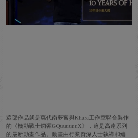
這部作品就是萬代南夢宮與Khara工作室聯合製作
的《機動戰士鋼彈GQuuuuuuX》，這是高達系列
的最新動畫作品。動畫由行業資深人士執導和編