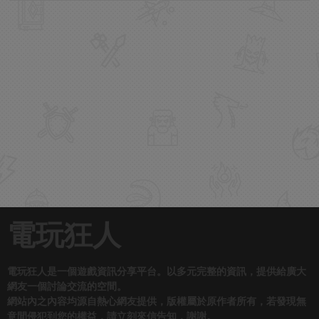
電玩狂人
電玩狂人是一個遊戲資訊分享平台。以多元完整的資訊，提供給廣大
網友一個討論交流的空間。
網站內之內容均源自熱心網友提供，版權屬於原作者所有，若發現無
意間侵犯到您的權益，請立刻來信告知，謝謝。