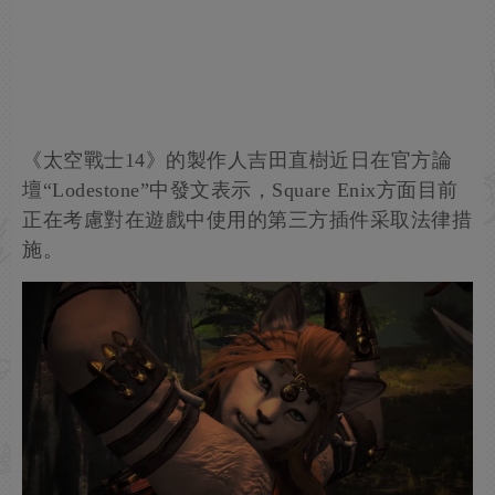
《太空戰士14》的製作人吉田直樹近日在官方論
壇“Lodestone”中發文表示，Square Enix方面目前
正在考慮對在遊戲中使用的第三方插件采取法律措
施。