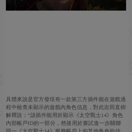
具體來說是官方發現有一款第三方插件能在遊戲過
程中檢查未顯示的遊戲內角色信息，對此吉田直樹
解釋說：“該插件能用於顯示《太空戰士14》角色
內部帳戶ID的一部分，然後用於嘗試進一步關聯
同一《太空戰士14》服務帳戶上的其他角色的信