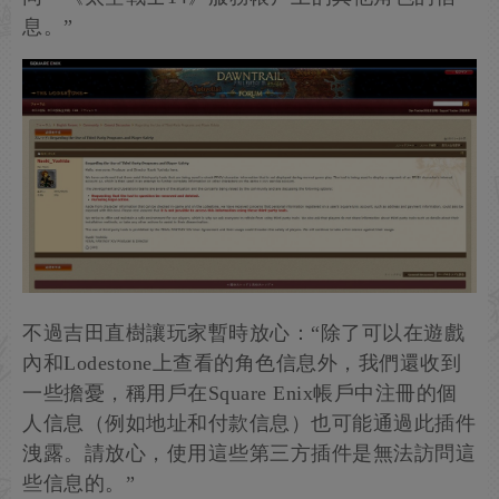
息。”
不過吉田直樹讓玩家暫時放心：“除了可以在遊戲
內和Lodestone上查看的角色信息外，我們還收到
一些擔憂，稱用戶在Square Enix帳戶中注冊的個
人信息（例如地址和付款信息）也可能通過此插件
洩露。請放心，使用這些第三方插件是無法訪問這
些信息的。”