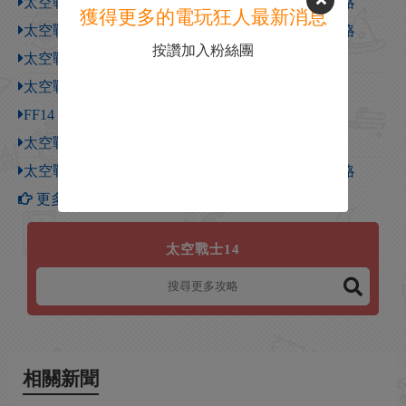
太空戰士14 3.0版本風脈泉坐標一覽 FF14風脈泉攻略
獲得更多的電玩狂人最新消息
太空戰士14 4.0版本風脈泉坐標一覽 FF14風脈泉攻略
按讚加入粉絲團
太空戰士14迦巴勒幻想圖書館怎麽打 FF14副本攻略
太空戰士14星海太空顛倒塔怎麽打 FF14副本攻略
FF14 T職業怎麽玩 FF14大型新手向攻略
太空戰士14龍騎戰士召喚等職業4.1版本全面加強
太空戰士14詩人輸出手法 FF14 4.0版本大型新手攻略
更多【太空戰士14】攻略
太空戰士14
相關新聞