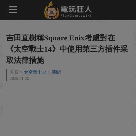
吉田直樹稱Square Enix考慮對在
《太空戰士14》中使用第三方插件采
取法律措施
首頁
太空戰士14
新聞
2025-01-25