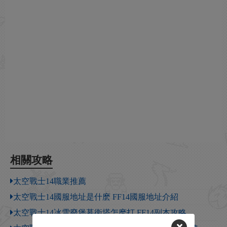
相關攻略
太空戰士14職業推薦
太空戰士14國服地址是什麽 FF14國服地址介紹
太空戰士14冰雪廢堡暮衛塔怎麽打 FF14副本攻略