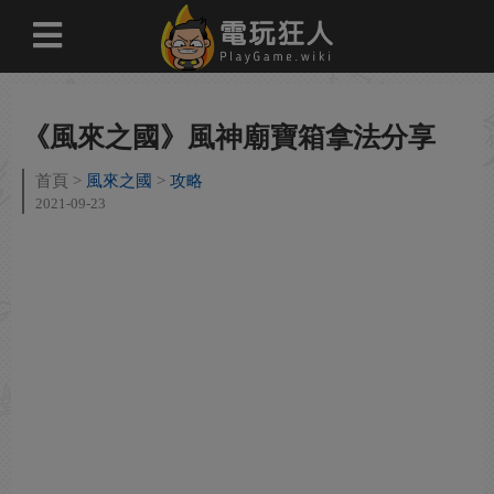
《風來之國》風神廟寶箱拿法分享
首頁
風來之國
攻略
2021-09-23