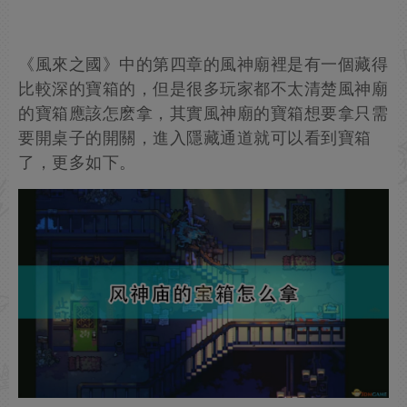
《風來之國》中的第四章的風神廟裡是有一個藏得
比較深的寶箱的，但是很多玩家都不太清楚風神廟
的寶箱應該怎麽拿，其實風神廟的寶箱想要拿只需
要開桌子的開關，進入隱藏通道就可以看到寶箱
了，更多如下。