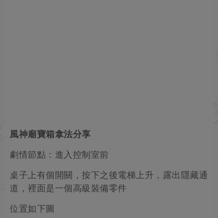
風神廟寶箱拿法分享
劇情節點：進入控制室前
桌子上有個開關，按下之後電梯上升，露出隱藏通
道，裡面是一個高級裝備零件
位置如下圖