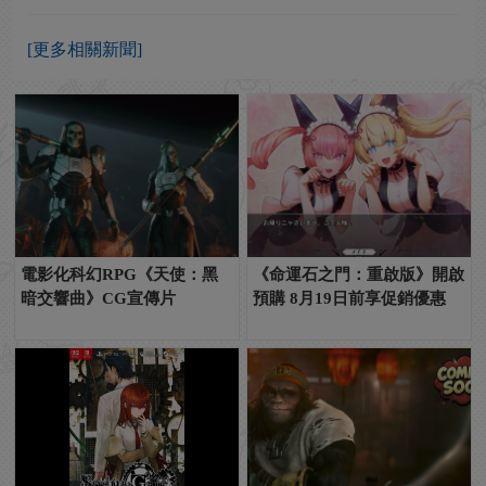
[更多相關新聞]
電影化科幻RPG《天使：黑
《命運石之門：重啟版》開啟
暗交響曲》CG宣傳片
預購 8月19日前享促銷優惠