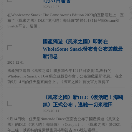
1月31日發售
2023-12-07
在Wholesome Snack: The Game Awards Edition 2023的直播活動上，宣
布了《風來之國》DLC“復活吧！海鷗鎮”將於1月31日登陸Steam和
Switch平台。這個...
國產獨遊《風來之國》即將在
WholeSome Snack發布會公布遊戲最
新消息
2023-12-01
國產獨立遊戲《風來之國》將參加今年12月7日凌晨1點舉行的
Wholesome Snack x TGA 獨立遊戲發布會，公布遊戲最新消息。 在之
前9月14日的任天堂直面會上，《風來之國》首次官方宣傳了...
《風來之國》新DLC《復活吧！海鷗
鎮》正式公布，逃離一切來種田
2023-09-14
9月14日晚，任天堂Nintendo Direct直面會公布了國產獨遊《風來之
國》的DLC《復活吧！海鷗鎮》（Octopia）。 《風來之國》於2021
年上線，以獨特的像素動畫風格和複古RPG玩法獲得...