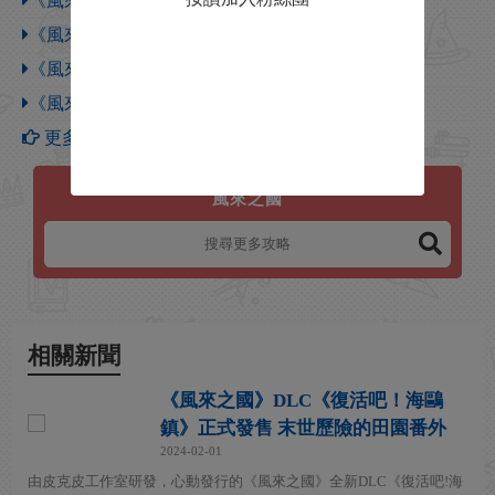
《風來之國》大地之子怎麽解鎖
《風來之國》另一個故事怎麽解鎖
《風來之國》寶藏獵人怎麽解鎖
《風來之國》鼓腹而遊怎麽解鎖
更多【風來之國】攻略
風來之國
相關新聞
《風來之國》DLC《復活吧！海鷗
鎮》正式發售 末世歷險的田園番外
2024-02-01
由皮克皮工作室研發，心動發行的《風來之國》全新DLC《復活吧!海