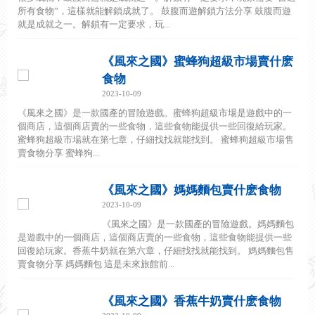
所有食物”，這樣就能解鎖成就了。 鼓腹而遊解鎖方法分享 鼓腹而遊
就是成就之一。解鎖有一定要求，玩...
《風來之國》蜜蜂狗超級市場賣什麽
食物
2023-10-09
《風來之國》是一款國產的冒險遊戲。蜜蜂狗超級市場是遊戲中的一
個商店，這個商店賣的一些食物，這些食物能提供一些回復給玩家。
蜜蜂狗超級市場就在第七章，仔細找找就能找到。 蜜蜂狗超級市場售
賣食物分享 蜜蜂狗...
《風來之國》媽媽麵包賣什麽食物
2023-10-09
《風來之國》是一款國產的冒險遊戲。媽媽麵包
是遊戲中的一個商店，這個商店賣的一些食物，這些食物能提供一些
回復給玩家。香蕉牛奶就在第六章，仔細找找就能找到。 媽媽麵包售
賣食物分享 媽媽麵包 這是未來旅館前...
《風來之國》香蕉牛奶賣什麽食物