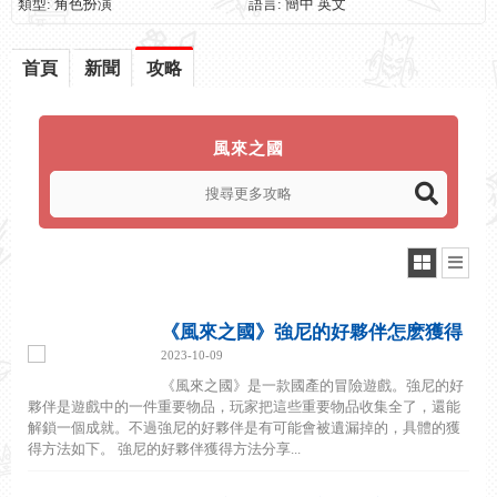
類型: 角色扮演
語言: 簡中 英文
首頁
新聞
攻略
風來之國
《風來之國》強尼的好夥伴怎麽獲得
2023-10-09
《風來之國》是一款國產的冒險遊戲。強尼的好
夥伴是遊戲中的一件重要物品，玩家把這些重要物品收集全了，還能
解鎖一個成就。不過強尼的好夥伴是有可能會被遺漏掉的，具體的獲
得方法如下。 強尼的好夥伴獲得方法分享...