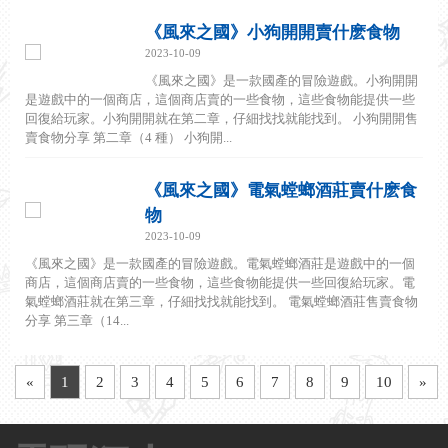
《風來之國》小狗開開賣什麽食物
2023-10-09
《風來之國》是一款國產的冒險遊戲。小狗開開
是遊戲中的一個商店，這個商店賣的一些食物，這些食物能提供一些
回復給玩家。小狗開開就在第二章，仔細找找就能找到。 小狗開開售
賣食物分享 第二章（4 種） 小狗開...
《風來之國》電氣螳螂酒莊賣什麽食
物
2023-10-09
《風來之國》是一款國產的冒險遊戲。電氣螳螂酒莊是遊戲中的一個
商店，這個商店賣的一些食物，這些食物能提供一些回復給玩家。電
氣螳螂酒莊就在第三章，仔細找找就能找到。 電氣螳螂酒莊售賣食物
分享 第三章（14...
«
1
2
3
4
5
6
7
8
9
10
»