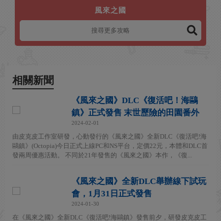
風來之國
相關新聞
《風來之國》DLC《復活吧！海鷗
鎮》正式發售 末世歷險的田園番外
2024-02-01
由皮克皮工作室研發，心動發行的《風來之國》全新DLC《復活吧!海
鷗鎮》(Octopia)今日正式上線PC和NS平台，定價22元，本體和DLC首
發兩周優惠活動。 不同於21年發售的《風來之國》本作，《復...
《風來之國》全新DLC舉辦線下試玩
會，1月31日正式發售
2024-01-30
在《風來之國》全新DLC《復活吧!海鷗鎮》發售前夕，研發皮克皮工