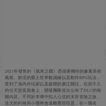
2021年發售的《風來之國》憑借著獨特的像素美術
風格、鮮活的廢土世界觀描繪以及動作RPG玩法，
受到了海內外玩家以及媒體的廣泛關注。在前不久
的任天堂直面會上，開發團隊首次公布了DLC的相
關內容。不同於本傳中扣人心弦的末世冒險之旅，
這次的約翰與小珊將會遠離塵世喧囂，在一個名