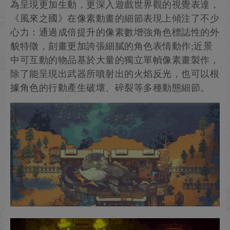
為呈現更加生動，更深入遊戲世界觀的視覺表達，
《風來之國》在像素動畫的細節表現上傾注了不少
心力：通過成倍提升的像素數增強角色標誌性的外
貌特徵，刻畫更加誇張細膩的角色表情動作;近景
中可互動的物品基於大量的獨立單幀像素畫製作，
除了能呈現出武器所噴射出的火焰反光，也可以根
據角色的行動產生破壞、碎裂等多種動態細節。