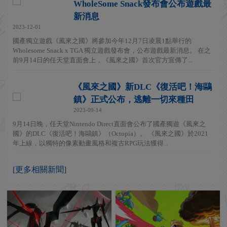
WholeSome Snack發布會公布遊戲最
新消息
2023-12-01
國產獨立遊戲《風來之國》將參加今年12月7日凌晨1點舉行的
Wholesome Snack x TGA 獨立遊戲發布會，公布遊戲最新消息。 在之
前9月14日的任天堂直面會上，《風來之國》首次官方宣傳了...
《風來之國》新DLC《復活吧！海鷗
鎮》正式公布，逃離一切來種田
2023-09-14
9月14日晚，任天堂Nintendo Direct直面會公布了國產獨遊《風來之
國》的DLC《復活吧！海鷗鎮》（Octopia）。 《風來之國》於2021
年上線，以獨特的像素動畫風格和複古RPG玩法獲得...
[更多相關新聞]