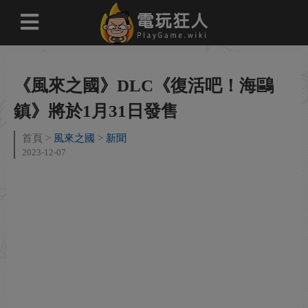
《風來之國》DLC《復活吧！海鷗
鎮》將於1月31日發售
首頁
風來之國
新聞
2023-12-07