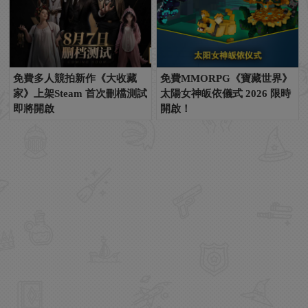
免費多人競拍新作《大收藏
免費MMORPG《寶藏世界》
家》上架Steam 首次刪檔測試
太陽女神皈依儀式 2026 限時
即將開啟
開啟！