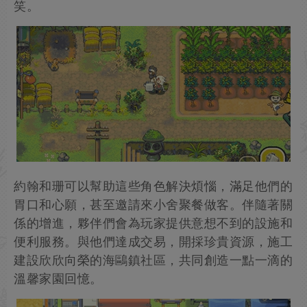
笑。
約翰和珊可以幫助這些角色解決煩惱，滿足他們的
胃口和心願，甚至邀請來小舍聚餐做客。伴隨著關
係的增進，夥伴們會為玩家提供意想不到的設施和
便利服務。與他們達成交易，開採珍貴資源，施工
建設欣欣向榮的海鷗鎮社區，共同創造一點一滴的
溫馨家園回憶。