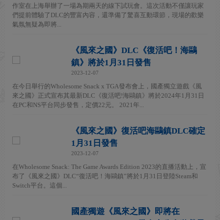
作室在上海舉辦了一場為期兩天的線下試玩會。這次活動不僅讓玩家
們提前體驗了DLC的豐富內容，還準備了驚喜互動環節，現場的歡樂
氣氛無疑為即將...
《風來之國》DLC《復活吧！海鷗
鎮》將於1月31日發售
2023-12-07
在今日舉行的Wholesome Snack x TGA發布會上，國產獨立遊戲《風
來之國》正式宣布其最新DLC《復活吧!海鷗鎮》將於2024年1月31日
在PC和NS平台同步發售，定價22元。 2021年...
《風來之國》復活吧海鷗鎮DLC確定
1月31日發售
2023-12-07
在Wholesome Snack: The Game Awards Edition 2023的直播活動上，宣
布了《風來之國》DLC“復活吧！海鷗鎮”將於1月31日登陸Steam和
Switch平台。這個...
國產獨遊《風來之國》即將在