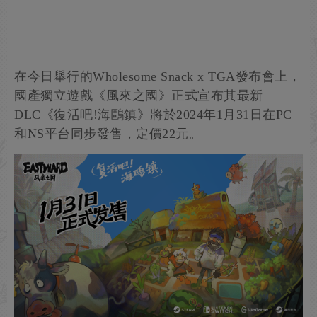
在今日舉行的Wholesome Snack x TGA發布會上，
國產獨立遊戲《風來之國》正式宣布其最新
DLC《復活吧!海鷗鎮》將於2024年1月31日在PC
和NS平台同步發售，定價22元。