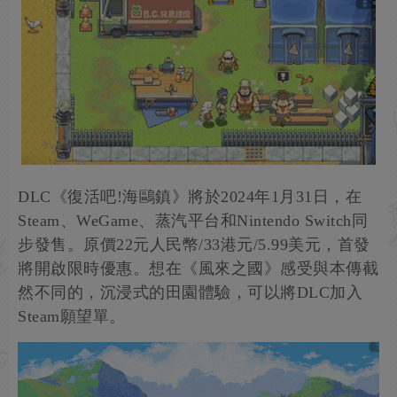
DLC《復活吧!海鷗鎮》將於2024年1月31日，在
Steam、WeGame、蒸汽平台和Nintendo Switch同
步發售。原價22元人民幣/33港元/5.99美元，首發
將開啟限時優惠。想在《風來之國》感受與本傳截
然不同的，沉浸式的田園體驗，可以將DLC加入
Steam願望單。