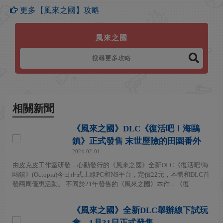
更多【風來之國】攻略
風來之國
相關新聞
《風來之國》DLC《復活吧！海鷗
鎮》正式發售 末世歷險的田園番外
2024-02-01
由皮克皮工作室研發，心動發行的《風來之國》全新DLC《復活吧!海
鷗鎮》(Octopia)今日正式上線PC和NS平台，定價22元，本體和DLC首
發兩周優惠活動。 不同於21年發售的《風來之國》本作，《復...
《風來之國》全新DLC舉辦線下試玩
會，1月31日正式發售