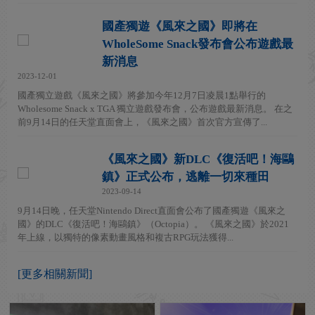
國產獨遊《風來之國》即將在
WholeSome Snack發布會公布遊戲最
新消息
2023-12-01
國產獨立遊戲《風來之國》將參加今年12月7日凌晨1點舉行的
Wholesome Snack x TGA 獨立遊戲發布會，公布遊戲最新消息。 在之
前9月14日的任天堂直面會上，《風來之國》首次官方宣傳了...
《風來之國》新DLC《復活吧！海鷗
鎮》正式公布，逃離一切來種田
2023-09-14
9月14日晚，任天堂Nintendo Direct直面會公布了國產獨遊《風來之
國》的DLC《復活吧！海鷗鎮》（Octopia）。 《風來之國》於2021
年上線，以獨特的像素動畫風格和複古RPG玩法獲得...
[更多相關新聞]