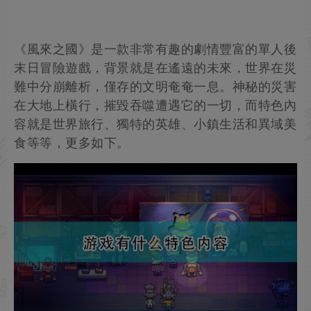
《風來之國》是一款非常有趣的劇情豐富的單人後
末日冒險遊戲，背景就是在遙遠的未來，世界在災
難中分崩離析，僅存的文明奄奄一息。神秘的災害
在大地上橫行，摧毀吞噬遭遇它的一切，而特色內
容就是世界旅行、獨特的英雄、小鎮生活和異域美
食等等，更多如下。