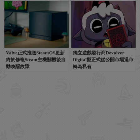
Valve正式推送SteamOS更新
獨立遊戲發行商Devolver
終於修複Steam主機關機後自
Digital擬正式從公開市場退市
動喚醒故障
轉為私有