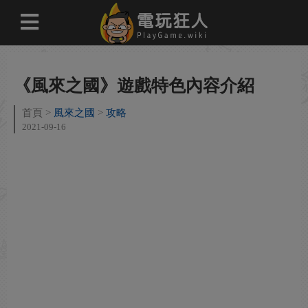
《風來之國》遊戲特色內容介紹
首頁
風來之國
攻略
2021-09-16