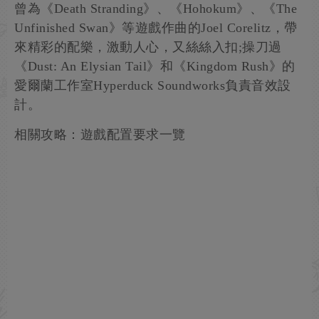
曾為《Death Stranding》、《Hohokum》、《The
Unfinished Swan》等遊戲作曲的Joel Corelitz，帶
來精彩的配樂，激動人心，又絲絲入扣;操刀過
《Dust: An Elysian Tail》和《Kingdom Rush》的
愛爾蘭工作室Hyperduck Soundworks負責音效設
計。
相關攻略：遊戲配置要求一覽