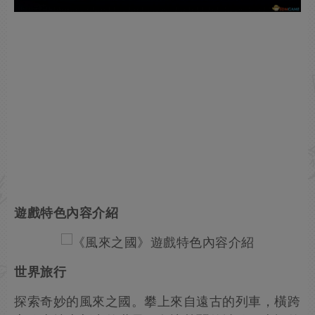
遊戲特色內容介紹
世界旅行
探索奇妙的風來之國。攀上來自遠古的列車，橫跨