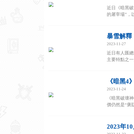
近日《暗黑破
的屠宰場”，以
暴雪解釋
2023-11-27
近日有人匯總
主要特點之一
《暗黑4》
2023-11-24
《暗黑破壞神
價仍然是“褒貶
2023年