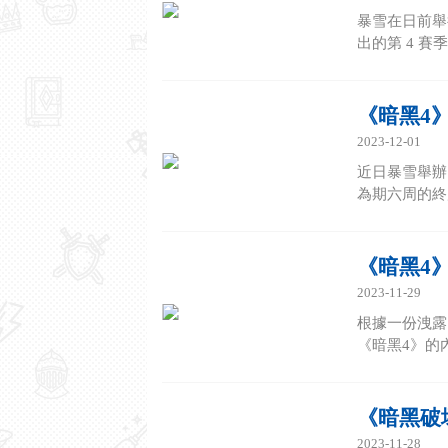
暴雪在日前舉
出的第 4 賽
《暗黑4
2023-12-01
近日暴雪舉辦
為期六周的終
《暗黑4
2023-11-29
根據一份洩露的
《暗黑4》的
《暗黑破
2023-11-28