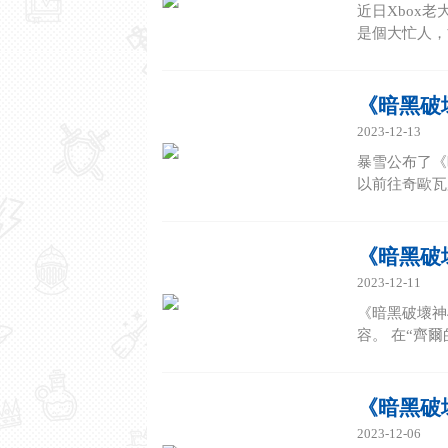
近日Xbox老
是個大忙人，
《暗黑破
2023-12-13
暴雪公布了《
以前往奇歐瓦
《暗黑破
2023-12-11
《暗黑破壞神
容。 在“齊
《暗黑破
2023-12-06