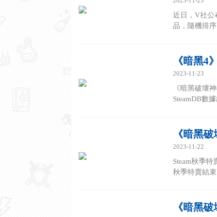
2023-11-23
近日，V社公
品，隨機排序：
《暗黑4》
2023-11-23
《暗黑破壞神
SteamDB
《暗黑破壞
2023-11-22
Steam秋
秋季特賣結束的
《暗黑破