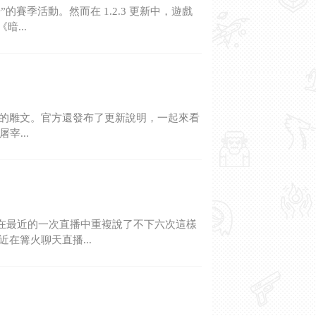
賽季活動。然而在 1.2.3 更新中，遊戲
...
新的雕文。官方還發布了更新說明，一起來看
宰...
在最近的一次直播中重複說了不下六次這樣
在篝火聊天直播...