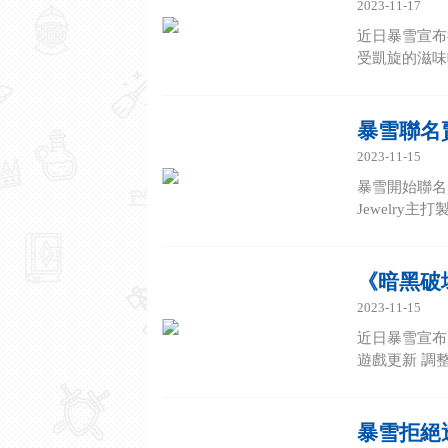
2023-11-17
近日暴雪宣布
受凱旋的滋味吧
暴雪聯名
2023-11-15
暴雪開始聯名賣
Jewelry
《暗黑破
2023-11-15
近日暴雪宣布
遊戲更新 調
暴雪拒絕