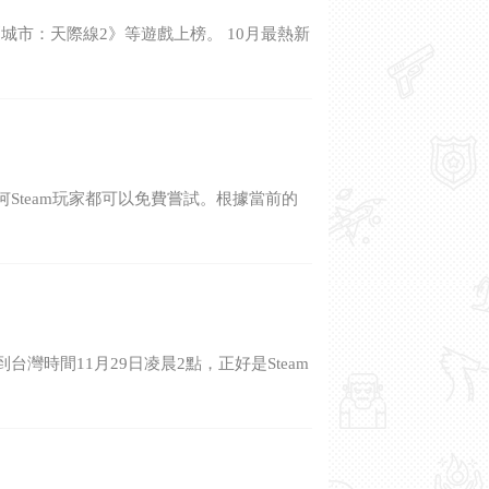
《城市：天際線2》等遊戲上榜。 10月最熱新
何Steam玩家都可以免費嘗試。根據當前的
灣時間11月29日凌晨2點，正好是Steam