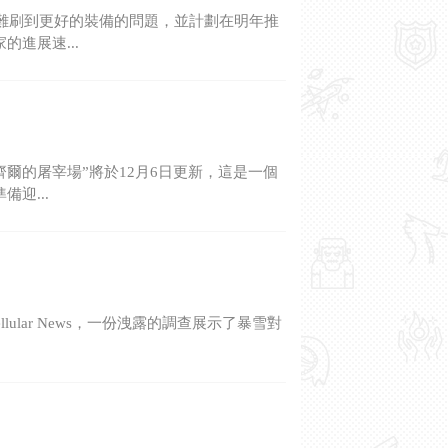
難刷到更好的裝備的問題，並計劃在明年推
的進展速...
爾的屠宰場”將於12月6日更新，這是一個
迎...
lar News，一份洩露的調查展示了暴雪對