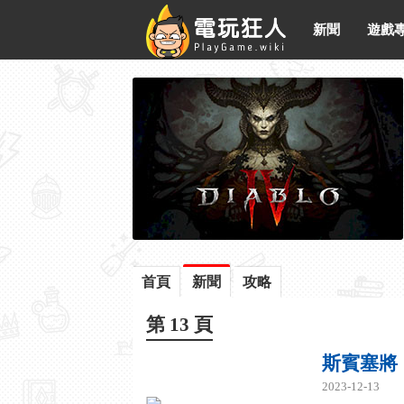
新聞
遊戲
首頁
新聞
攻略
第 13 頁
斯賓塞將
2023-12-13