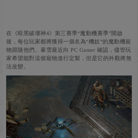
在《暗黑破壞神4》第三賽季“魔動機賽季”開啟
後，每位玩家都將獲得一個名為“機奴”的魔動機寵
物跟隨他們。暴雪最近向 PC Gamer 確認，儘管玩
家希望能對這個寵物進行定製，但是它的外觀將無
法改變。