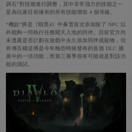
調石”對技能進行調整，其中非常強力的技能之一
是為玩家目前擁有的所有技能增加 4 個等級。
“機奴”將是《暗黑4》中暴雪首次添加除了 NPC 以
外能夠一同執行任務闖天入地的同伴。目前官方尚
未透露是否計劃在遊戲中永久添加同伴或寵物，但
有傳言稱這將是今年晚些時候發布的首個 DLC 擴
展中的一項功能，而第三賽季很有可能就是對該功
能的測試。