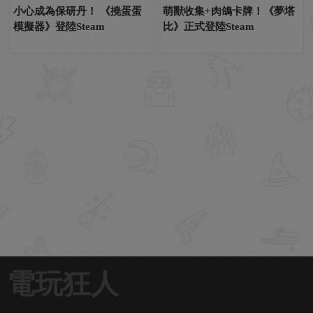
小心成為保研丹！ 《撓蛋蛋
萌獸收集+肉鴿卡牌！《夢塔
模擬器》登陸Steam
比》正式登陸Steam
電玩狂人