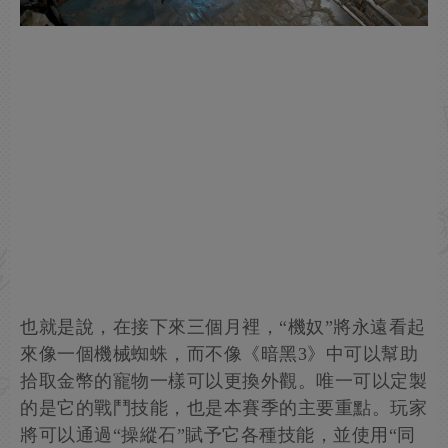
也就是說，在接下來三個月裡，“機奴”將永遠看起
來像一個機械蜘蛛，而不像《暗黑3》中可以幫助
拾取金幣的寵物一樣可以更換外觀。唯一可以定製
的是它的戰鬥技能，也是本賽季的主要重點。玩家
將可以通過“操縱石”賦予它各種技能，並使用“同