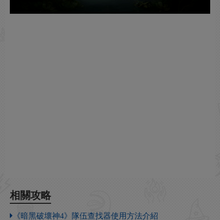
相關攻略
《暗黑破壞神4》隊伍查找器使用方法介紹