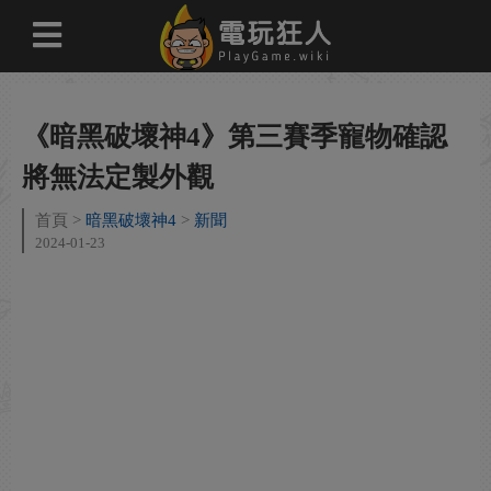
《暗黑破壞神4》第三賽季寵物確認
將無法定製外觀
首頁
暗黑破壞神4
新聞
2024-01-23