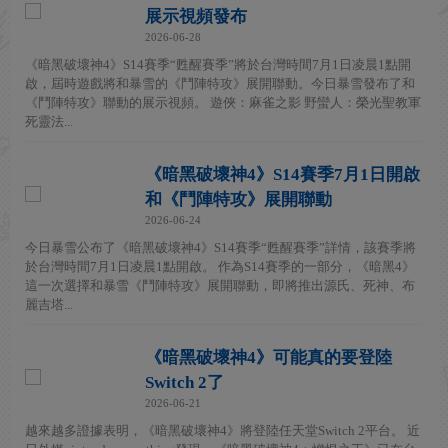
展示視頻發布
2026-06-28
《暗黑破壞神4》S14賽季“甦醒賽季”將於台灣時間7月1日凌晨1點開
啟，屆時遊戲將和暴雪的《鬥陣特攻》展開聯動。今日暴雪發布了和
《鬥陣特攻》聯動的展示視頻。 遊俠：麻雀之影 野蠻人：榮光聖教軍
死靈法...
《暗黑破壞神4》S14賽季7月1日開啟
和《鬥陣特攻》展開聯動
2026-06-24
今日暴雪公布了《暗黑破壞神4》S14賽季“甦醒賽季”詳情，該賽季將
於台灣時間7月1日凌晨1點開啟。 作為S14賽季的一部分，《暗黑4》
這一次選擇和暴雪《鬥陣特攻》展開聯動，即將推出源氏、死神、布
麗吉塔...
《暗黑破壞神4》可能真的要登陸
Switch 2了
2026-06-21
越來越多證據表明，《暗黑破壞神4》將登陸任天堂Switch 2平台。 近