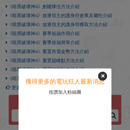
《暗黑破壞神4》創建隊伍方法介紹
《暗黑破壞神4》放逐領主的護身符效果及屬性介紹
《暗黑破壞神4》放逐領主的護身符獲取方法介紹
《暗黑破壞神4》賽季祝福作用介紹
《暗黑破壞神4》賽季祝福簡單介紹
《暗黑破壞神4》重置所需金幣方法介紹
《暗黑破壞神4》重置巔峰點方法介紹
《暗黑破壞神4》重置技能點方法介紹
《暗黑破壞神4》付費坐騎介紹
獲得更多的電玩狂人最新消息
更多【暗黑破壞神4】攻略
按讚加入粉絲團
暗黑破壞神4