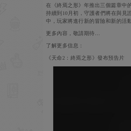
在《終焉之形》年推出三個篇章中的
持續到10月初，守護者們將在與見
中，玩家將進行新的冒險和新的活
更多內容，敬請期待…
了解更多信息：
《天命2：終焉之形》發布預告片