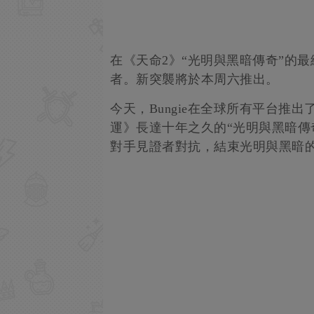
在《天命2》“光明與黑暗傳奇”的
者。新突襲將於本周六推出。
今天，Bungie在全球所有平台推
運》長達十年之久的“光明與黑暗傳
對手見證者對抗，結束光明與黑暗