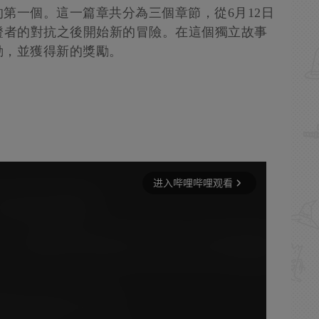
第一個。這一篇章共分為三個章節，從6月12日
證者的對抗之後開始新的冒險。在這個獨立故事
動，並獲得新的獎勵。