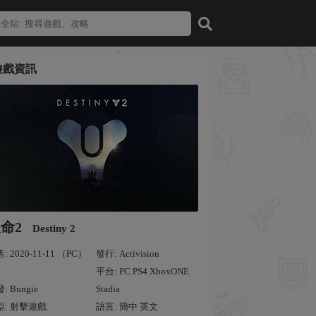
遊戲資訊
命2
Destiny 2
: 2020-11-11 （PC）
發行: Activision
平台: PC PS4 XboxONE
: Bungie
Stadia
型: 射擊遊戲
語言: 簡中 英文