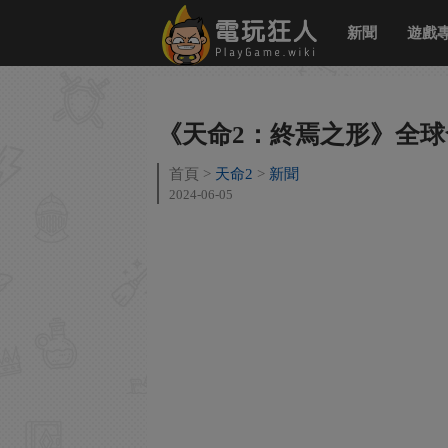
新聞
遊戲
《天命2：終焉之形》全球
首頁
天命2
新聞
2024-06-05