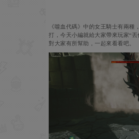
《噬血代碼》中的女王騎士有兩種，
打，今天小編就給大家帶來玩家“丟你
對大家有所幫助，一起來看看吧。