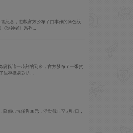
發售紀念，遊戲官方公布了由本作的角色設
噬神者》系列...
，為慶祝這一時刻的到來，官方發布了一張賀
生存挺身對抗...
，降價67%僅售88元，活動截止至5月7日，