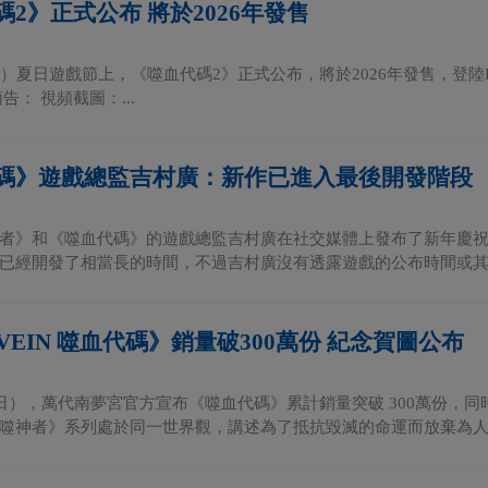
2》正式公布 將於2026年發售
）夏日遊戲節上，《噬血代碼2》正式公布，將於2026年發售，登陸PS5
告： 視頻截圖：...
碼》遊戲總監吉村廣：新作已進入最後開發階段
者》和《噬血代碼》的遊戲總監吉村廣在社交媒體上發布了新年慶
已經開發了相當長的時間，不過吉村廣沒有透露遊戲的公布時間或其他具
 VEIN 噬血代碼》銷量破300萬份 紀念賀圖公布
1日），萬代南夢宮官方宣布《噬血代碼》累計銷量突破 300萬份，
噬神者》系列處於同一世界觀，講述為了抵抗毀滅的命運而放棄為人的