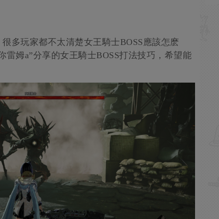
很多玩家都不太清楚女王騎士BOSS應該怎麽
雷姆a”分享的女王騎士BOSS打法技巧，希望能