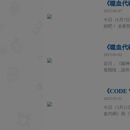
《噬血代碼
2025-06-07
今日（6月7日
頻吧！ 全新預
《噬血代
2025-01-02
近日，《噬神
發階段，該作
《CODE
2023-03-21
今日（3月2
血代碼》與《