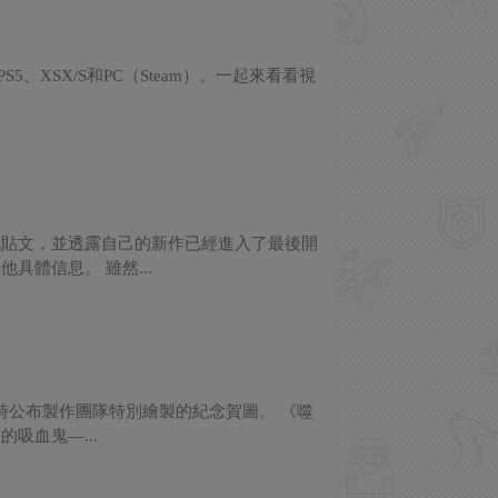
、XSX/S和PC（Steam）。一起來看看視
祝貼文，並透露自己的新作已經進入了最後開
體信息。 雖然...
同時公布製作團隊特別繪製的紀念賀圖。 《噬
吸血鬼—...