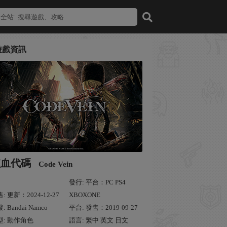
遊戲資訊
噬血代碼
Code Vein
發行: 平台：PC PS4
: 更新：2024-12-27
XBOXONE
: Bandai Namco
平台: 發售：2019-09-27
型: 動作角色
語言: 繁中 英文 日文