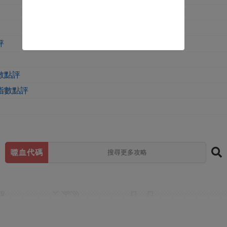
評
數點評
指數點評
噬血代碼