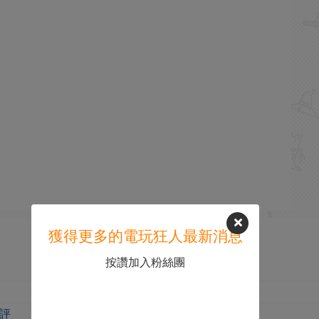
獲得更多的電玩狂人最新消息
按讚加入粉絲團
點評