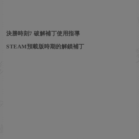
決勝時刻7 破解補丁使用指導
STEAM預載版時期的解鎖補丁