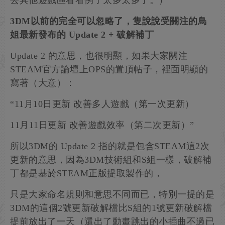
去其他遊戲區看看例子太多太多了。）
3DM以前的完全可以忽略了，隻說說受關注的鳥
姐最新發布的 Update 2 + 破解補丁
Update 2 的意思，也很明顯，如果大家關注
STEAM官方論壇上OPS的置頂帖子，裡面明顯的
寫著（大意）：
“11月10日更新 改善多人遊戲（第一次更新）
11月11日更新 改善遊戲效率（第二次更新）”
所以3DM的 Update 2 指的就是包含STEAM這2次
更新的意思，因為3DM技術組和S組一樣，破解補
丁都是基於STEAM正版提取製作的，
只是大家命名規則和意思不同而已，特別一提的是
3DM的這個2號更新破解檔比S組的1號更新破解檔
提前放出了一天（還出了動畫跳出的小插曲不過已