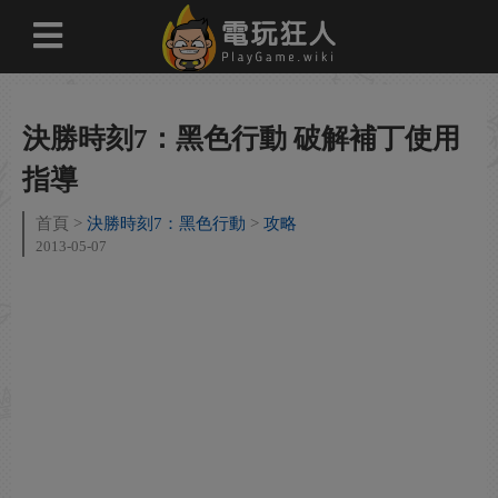
決勝時刻7：黑色行動 破解補丁使用
指導
首頁
決勝時刻7：黑色行動
攻略
2013-05-07