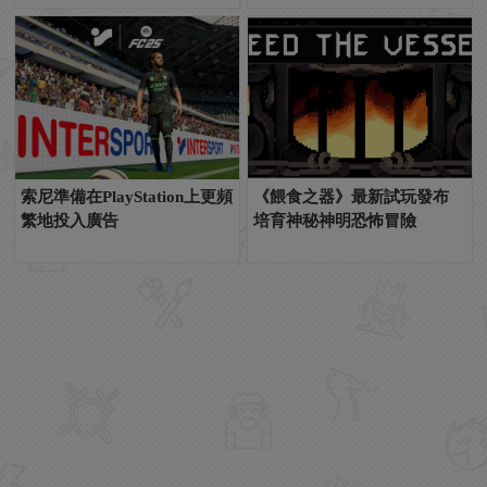
索尼準備在PlayStation上更頻
《餵食之器》最新試玩發布
繁地投入廣告
培育神秘神明恐怖冒險