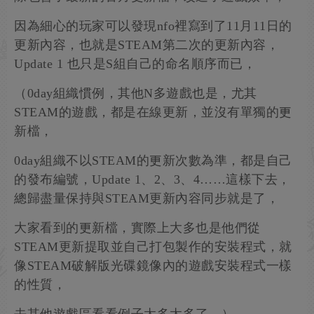
因為細心的玩家可以發現nfo裡寫到了11月11日的
更新內容，也就是STEAM第二次的更新內容，
Update 1 也只是S組自己的命名順序而已，
（0day組織慣例，其他N多遊戲也是，尤其
STEAM的遊戲，都是在線更新，並沒有單獨的更
新檔，
0day組織不以STEAM的更新次數為準，都是自己
的發布編號，Update 1、2、3、4……這樣下去，
總歸盡量保持與STEAM更新內容同步就是了，
大家看到的更新檔，實際上大多也是他們從
STEAM更新提取並自己打包製作的安裝程式，就
像STEAM破解版光碟鏡像內的遊戲安裝程式一樣
的性質，