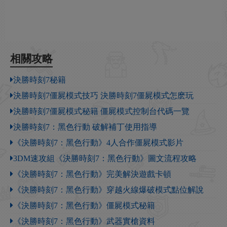
相關攻略
決勝時刻7秘籍
決勝時刻7僵屍模式技巧 決勝時刻7僵屍模式怎麽玩
決勝時刻7僵屍模式秘籍 僵屍模式控制台代碼一覽
決勝時刻7：黑色行動 破解補丁使用指導
《決勝時刻7：黑色行動》4人合作僵屍模式影片
3DM速攻組《決勝時刻7：黑色行動》圖文流程攻略
《決勝時刻7：黑色行動》完美解決遊戲卡頓
《決勝時刻7：黑色行動》穿越火線爆破模式點位解說
《決勝時刻7：黑色行動》僵屍模式秘籍
《決勝時刻7：黑色行動》武器實槍資料