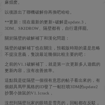
麻煩麽。
以後誰出了聯機破解你再換吧哈哈。
**更新：現在最新的更新+破解是update.3，
3DM、SKIDROW、隔壁都有，自行選擇罷。
關於隔壁的破解補丁和漢化問題：
隔壁的破解補丁也在關注，預載版時期的還是忽略
不提沒意義，隻說最近幾個比較主要的吧：
之前的V1.1破解補丁，就是第一次更新多人遊戲的
更新內容，沒有改善效率。
這點我是從隔壁一個很有意思的帖子看出來的，有
個頗具馬甲風格的ID發了一帖狂噴3DM的update2
抄襲小旅鼠的V1.1crack，
沒想到隔壁玩家的眼睛是雪亮的，回帖都在反駁，