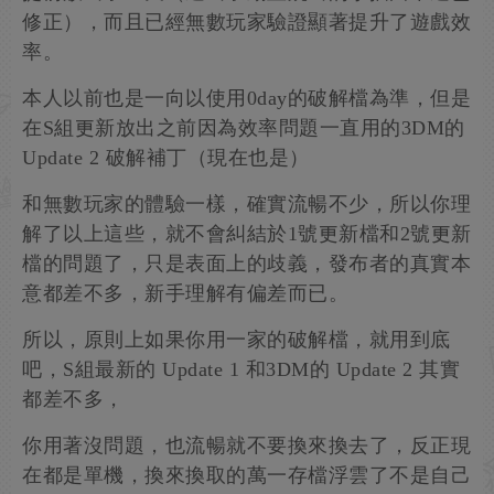
修正），而且已經無數玩家驗證顯著提升了遊戲效
率。
本人以前也是一向以使用0day的破解檔為準，但是
在S組更新放出之前因為效率問題一直用的3DM的
Update 2 破解補丁（現在也是）
和無數玩家的體驗一樣，確實流暢不少，所以你理
解了以上這些，就不會糾結於1號更新檔和2號更新
檔的問題了，只是表面上的歧義，發布者的真實本
意都差不多，新手理解有偏差而已。
所以，原則上如果你用一家的破解檔，就用到底
吧，S組最新的 Update 1 和3DM的 Update 2 其實
都差不多，
你用著沒問題，也流暢就不要換來換去了，反正現
在都是單機，換來換取的萬一存檔浮雲了不是自己