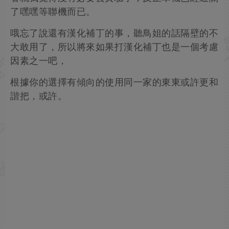
了嘿嘿等聯機而已。
哦忘了說還有漢化補丁的事，聽鳥姐的話隔壁的不
大敢用了，所以將來如果打漢化補丁也是一個考慮
因素之一吧，
根據你的選擇有傾向的使用同一家的東東或許更和
諧把，或許。