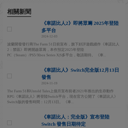
相關新聞
《車諾比人2》即將眾籌 2025年登陸
多平台
2024-12-03
波蘭開發發行商The Farm 51日前宣布，旗下好評遊戲續作《車諾比人
2：禁區》即將開啟眾籌，本作預定2025年登陸
PC（Steam）/PS5/Xbox Series X|S多平台，敬請期待。 《車...
《車諾比人》Switch完全版12月13日
發售
2024-11-19
The Farm 51和Untold Tales上個月宣布前者2021年推出的生存動作
RPG《車諾比人》將登陸Switch平台，現在官方公開了《車諾比人》
Switch版的發售時間：12月13日。 《車...
《車諾比人：完全版》宣布登陸
Switch 發售日期待定