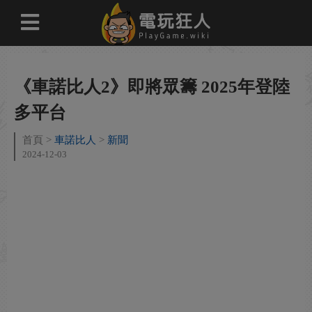
《車諾比人2》即將眾籌 2025年登陸
多平台
首頁
車諾比人
新聞
2024-12-03