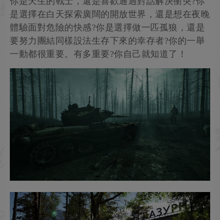
你是天生的戰士，還是喜歡通過對話解決衝突?你
是選擇在白天探索廣闊的開放世界，還是想在夜晚
體驗面對危險的快感?你是選擇做一匹孤狼，還是
要努力團結同樣設法生存下來的幸存者?你的一舉
一動都很重要。有多重要?你自己就知道了！