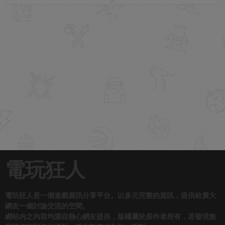
電玩狂人
電玩狂人是一個遊戲資訊分享平台。以多元完整的資訊，提供給廣大
網友一個討論交流的空間。
網站內之內容均源自熱心網友提供，版權屬於原作者所有，若發現無