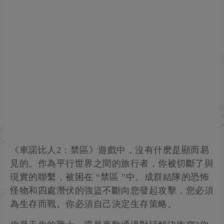
《車諾比人2：禁區》遊戲中，沒有什麽是顯而易
見的。作為平行世界之間的旅行者，你被切斷了與
現實的聯繫，被困在 “禁區 ”中。成群結隊的恐怖
怪物和四處潛伏的強盜不斷向您發起攻擊，您必須
為生存而戰。你必須自己決定生存策略。