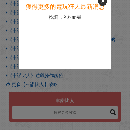
《車諾比清算人》有什麽特色內容
獲得更多的電玩狂人最新消息
《車諾比人》武器改造方法介紹
按讚加入粉絲團
《車諾比人》燃燒反應道具獲得方法介紹
《車諾比人》撬鎖工具獲得方法介紹
《車諾比人》圖文攻略 全流程全隊友支線全收集攻略
《車諾比人》隊友回血方法介紹
《車諾比人》遊戲特色內容一覽
《車諾比人》遊戲背景
《車諾比人》遊戲操作鍵位
更多【車諾比人】攻略
車諾比人