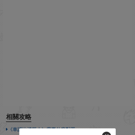
相關攻略
《車諾比清算人》需要什麽配置