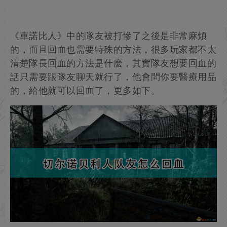
《車諾比人》中的隊友被打慘了之後是非常麻煩
的，而且回血也需要特殊的方法，很多玩家都不太
清楚隊長回血的方法是什麽，其實隊友想要回血的
話只需要跟隊友聊天就行了，他會問你要醫療用品
的，給他就可以回血了，更多如下。