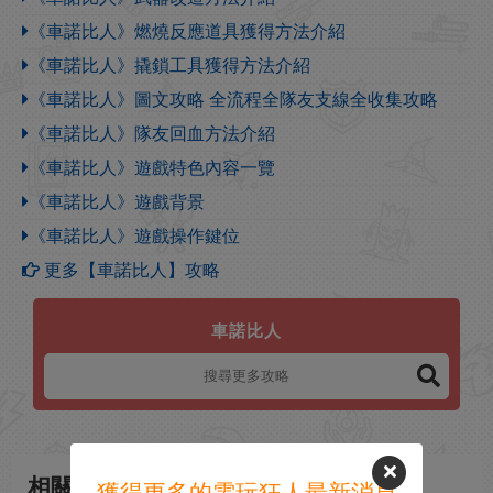
《車諾比人》燃燒反應道具獲得方法介紹
《車諾比人》撬鎖工具獲得方法介紹
《車諾比人》圖文攻略 全流程全隊友支線全收集攻略
《車諾比人》隊友回血方法介紹
《車諾比人》遊戲特色內容一覽
《車諾比人》遊戲背景
《車諾比人》遊戲操作鍵位
更多【車諾比人】攻略
車諾比人
相關新聞