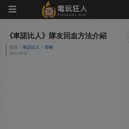
《車諾比人》隊友回血方法介紹
首頁
車諾比人
攻略
2021-08-02