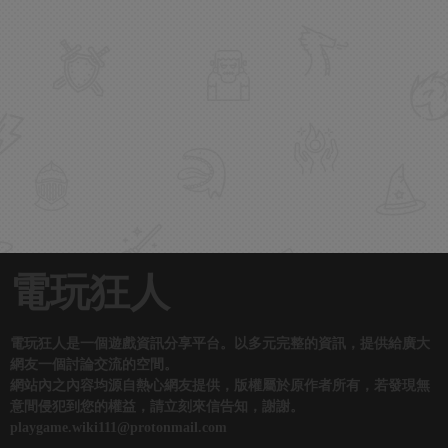
電玩狂人
電玩狂人是一個遊戲資訊分享平台。以多元完整的資訊，提供給廣大
網友一個討論交流的空間。
網站內之內容均源自熱心網友提供，版權屬於原作者所有，若發現無
意間侵犯到您的權益，請立刻來信告知，謝謝。
playgame.wiki111@protonmail.com