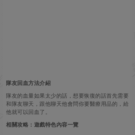
隊友回血方法介紹
隊友的血量如果太少的話，想要恢復的話首先需要
和隊友聊天，跟他聊天他會問你要醫療用品的，給
他就可以回血了。
相關攻略：遊戲特色內容一覽