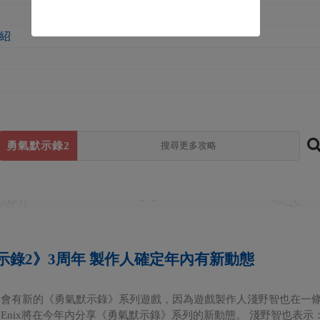
介紹
勇氣默示錄2
示錄2》3周年 製作人確定年內有新動態
似乎會有新的《勇氣默示錄》系列遊戲，因為遊戲製作人淺野智也在一
re Enix將在今年內分享《勇氣默示錄》系列的新動態。 淺野智也表示：.