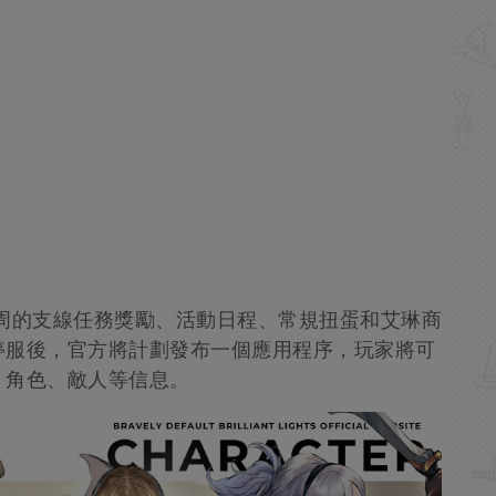
周的支線任務獎勵、活動日程、常規扭蛋和艾琳商
停服後，官方將計劃發布一個應用程序，玩家將可
、角色、敵人等信息。