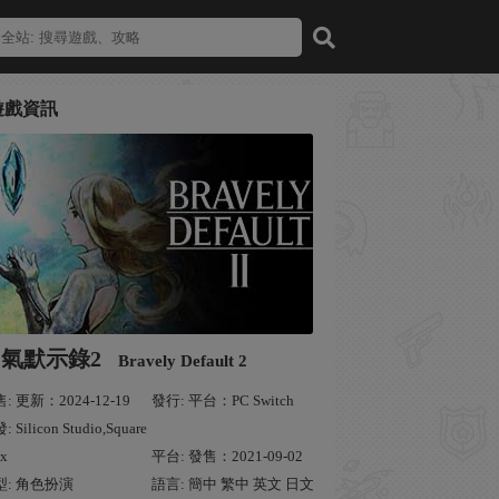
遊戲資訊
勇氣默示錄2
Bravely Default 2
: 更新：2024-12-19
發行: 平台：PC Switch
 Silicon Studio,Square
ix
平台: 發售：2021-09-02
型: 角色扮演
語言: 簡中 繁中 英文 日文