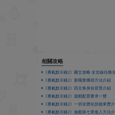
相關攻略
《勇氣默示錄2》圖文攻略 全支線任務
《勇氣默示錄2》新職業獲得方法介紹
《勇氣默示錄2》四主角身份背景介紹
《勇氣默示錄2》遊戲配置要求一覽
《勇氣默示錄2》一切全體化技能來歷
《勇氣默示錄2》遊戲第七章進入方法