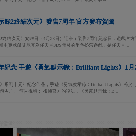
示錄2終結次元》發售7周年 官方發布賀圖
2終結次元》於昨日（4月23日）迎來了發售7周年紀念日，遊戲官方
Studio和史克威爾艾尼克為任天堂3DS開發的角色扮演遊戲，是任天堂...
念 手遊《勇氣默示錄：Brilliant Lights》1
系列十周年紀念作品，手遊《勇氣默示錄：Brilliant Lights》將
預告片。 預告視頻： 根據官方的說法，《勇氣默示錄：B...