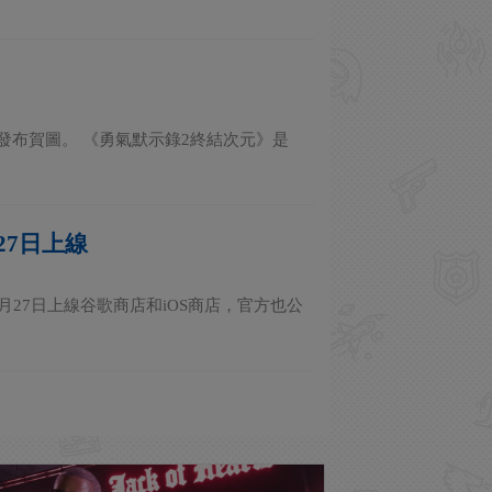
發布賀圖。 《勇氣默示錄2終結次元》是
月27日上線
於1月27日上線谷歌商店和iOS商店，官方也公