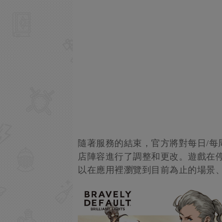
隨著服務的結束，官方將對每日/每
店陣容進行了調整和更改。遊戲在
以在應用裡瀏覽到目前為止的場景