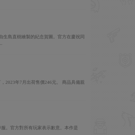
了由生島直樹繪製的紀念賀圖。官方在慶祝同
.
，2023年7月出荷售價246元。 商品具備親
14：00停服。官方對所有玩家表示歉意。本作是