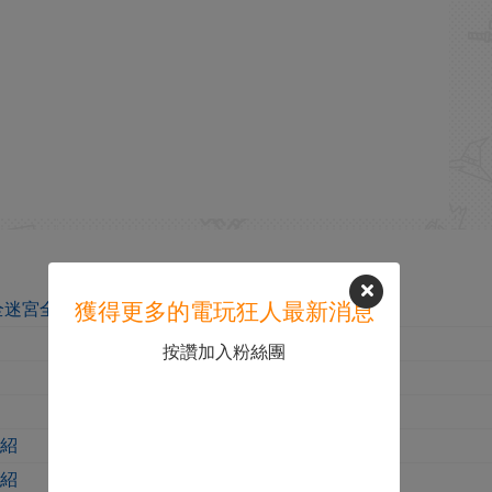
獲得更多的電玩狂人最新消息
全迷宮全劇情流程攻略
按讚加入粉絲團
介紹
介紹