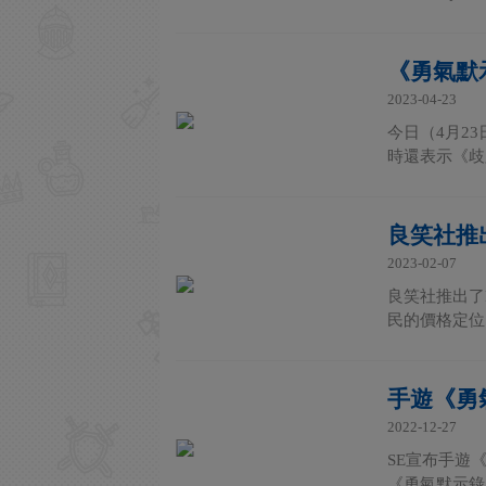
《勇氣默
2023-04-23
今日（4月2
時還表示《歧路
良笑社推
2023-02-07
良笑社推出了P
民的價格定位、
手遊《勇氣默
2022-12-27
SE宣布手遊《
《勇氣默示錄