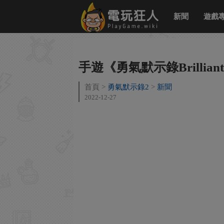
新聞
遊戲
手遊《勇氣默示錄Brillian
首頁
勇氣默示錄2
新聞
2022-12-27