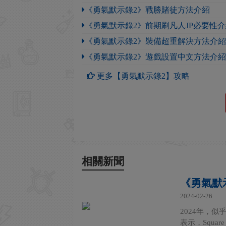
《勇氣默示錄2》戰勝賭徒方法介紹
《勇氣默示錄2》前期刷凡人JP必要性
《勇氣默示錄2》裝備超重解決方法介紹
《勇氣默示錄2》遊戲設置中文方法介紹
更多【勇氣默示錄2】攻略
相關新聞
《勇氣默
2024-02-26
2024年，
表示，Squa