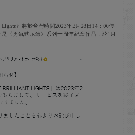
 Lights》將於台灣時間2023年2月28日14：00停
作是《勇氣默示錄》系列十周年紀念作品，於1月