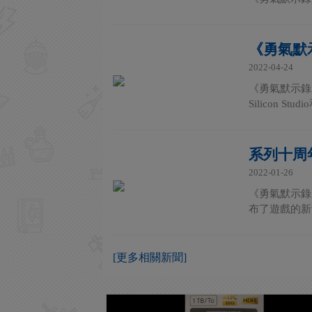
《勇氣默
2022-04-24
《勇氣默示錄
Silicon 
系列十周年紀
2022-01-26
《勇氣默示錄》
布了遊戲的新
[更多相關新聞]