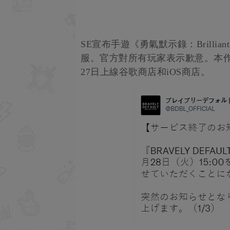
SE宣布手遊《勇氣默示錄：Brilliant
服。官方對所有玩家表示歉意。本
27日上線谷歌商店和iOS商店。