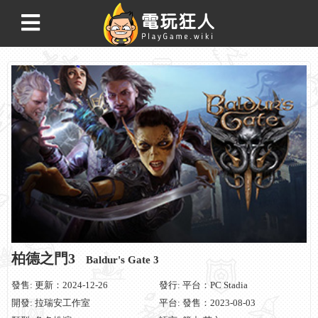
柏德之門3
Baldur's Gate 3
發售: 更新：2024-12-26
發行: 平台：PC Stadia
開發: 拉瑞安工作室
平台: 發售：2023-08-03