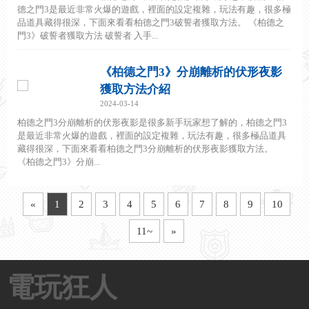
德之門3是最近非常火爆的遊戲，裡面的設定複雜，玩法有趣，很多極
品道具藏得很深，下面來看看柏德之門3破誓者獲取方法。 《柏德之
門3》破誓者獲取方法 破誓者 入手...
《柏德之門3》分崩離析的伏形夜影
獲取方法介紹
2024-03-14
柏德之門3分崩離析的伏形夜影是很多新手玩家想了解的，柏德之門3
是最近非常火爆的遊戲，裡面的設定複雜，玩法有趣，很多極品道具
藏得很深，下面來看看柏德之門3分崩離析的伏形夜影獲取方法。
《柏德之門3》分崩...
«
1
2
3
4
5
6
7
8
9
10
11~
»
電玩狂人