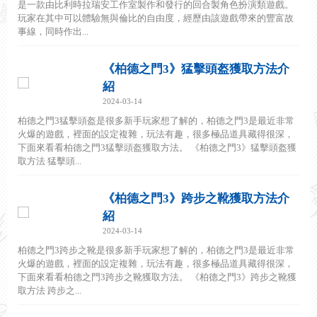
是一款由比利時拉瑞安工作室製作和發行的回合製角色扮演類遊戲。
玩家在其中可以體驗無與倫比的自由度，經歷由該遊戲帶來的豐富故
事線，同時作出...
《柏德之門3》猛擊頭盔獲取方法介
紹
2024-03-14
柏德之門3猛擊頭盔是很多新手玩家想了解的，柏德之門3是最近非常
火爆的遊戲，裡面的設定複雜，玩法有趣，很多極品道具藏得很深，
下面來看看柏德之門3猛擊頭盔獲取方法。 《柏德之門3》猛擊頭盔獲
取方法 猛擊頭...
《柏德之門3》跨步之靴獲取方法介
紹
2024-03-14
柏德之門3跨步之靴是很多新手玩家想了解的，柏德之門3是最近非常
火爆的遊戲，裡面的設定複雜，玩法有趣，很多極品道具藏得很深，
下面來看看柏德之門3跨步之靴獲取方法。 《柏德之門3》跨步之靴獲
取方法 跨步之...