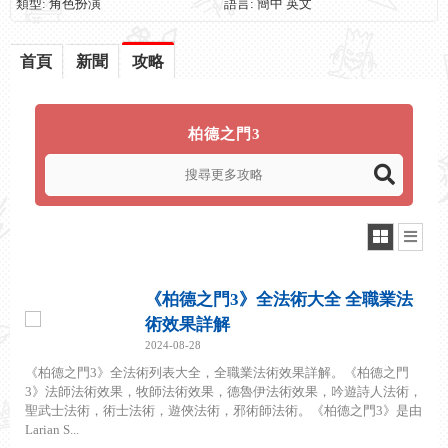
類型: 角色扮演
語言: 簡中 英文
首頁
新聞
攻略
柏德之門3
《柏德之門3》全法術大全 全職業法
術效果詳解
2024-08-28
《柏德之門3》全法術列表大全，全職業法術效果詳解。《柏德之門
3》法師法術效果，牧師法術效果，德魯伊法術效果，吟遊詩人法術，
聖武士法術，術士法術，遊俠法術，邪術師法術。《柏德之門3》是由
Larian S...