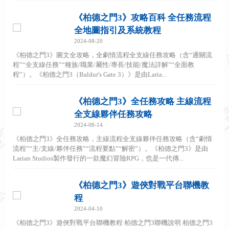
《柏德之門3》攻略百科 全任務流程
全地圖指引及系統教程
2024-08-20
《柏德之門3》圖文全攻略，全劇情流程全支線任務攻略（含“通關流
程”“全支線任務”“種族/職業/屬性/專長/技能/魔法詳解”“全面教
程”）。《柏德之門3（Baldur's Gate 3）》是由Laria...
《柏德之門3》全任務攻略 主線流程
全支線夥伴任務攻略
2024-08-14
《柏德之門3》全任務攻略，主線流程全支線夥伴任務攻略（含“劇情
流程”“主/支線/夥伴任務”“流程要點”“解密”）。《柏德之門3》是由
Larian Studios製作發行的一款魔幻冒險RPG，也是一代傳...
《柏德之門3》遊俠對戰平台聯機教
程
2024-04-10
《柏德之門3》遊俠對戰平台聯機教程 柏德之門3聯機說明 柏德之門3