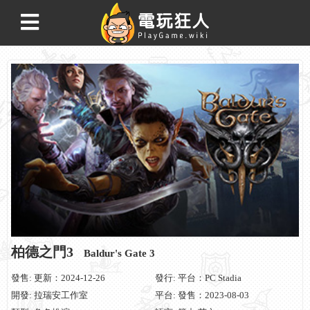
柏德之門3
Baldur's Gate 3
發售: 更新：2024-12-26
發行: 平台：PC Stadia
開發: 拉瑞安工作室
平台: 發售：2023-08-03