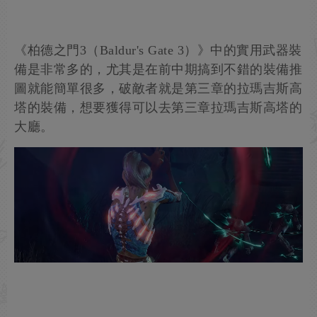
《柏德之門3（Baldur's Gate 3）》中的實用武器裝
備是非常多的，尤其是在前中期搞到不錯的裝備推
圖就能簡單很多，破敵者就是第三章的拉瑪吉斯高
塔的裝備，想要獲得可以去第三章拉瑪吉斯高塔的
大廳。