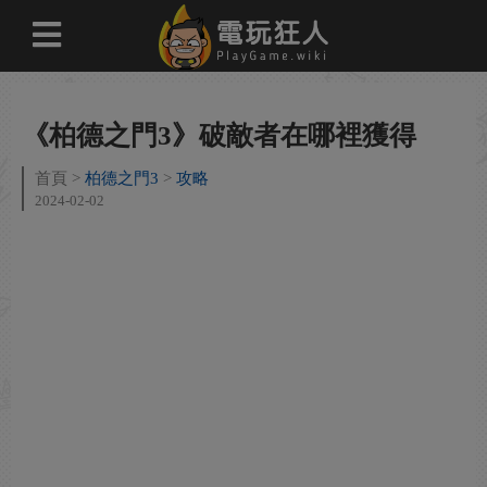
《柏德之門3》破敵者在哪裡獲得
首頁
柏德之門3
攻略
2024-02-02