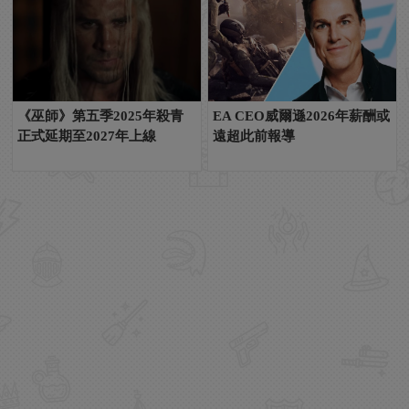
《巫師》第五季2025年殺青
EA CEO威爾遜2026年薪酬或
正式延期至2027年上線
遠超此前報導