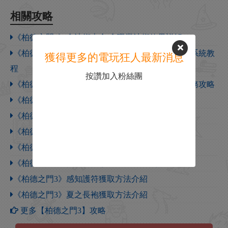
相關攻略
《柏德之門3》全法術大全 全職業法術效果詳解
《柏德之門3》攻略百科 全任務流程全地圖指引及系統教
獲得更多的電玩狂人最新消息
程
按讚加入粉絲團
《柏德之門3》全任務攻略 主線流程全支線夥伴任務攻略
《柏德之門3》遊俠對戰平台聯機教程
《柏德之門3》猛擊頭盔獲取方法介紹
《柏德之門3》跨步之靴獲取方法介紹
《柏德之門3》救助手套獲取方法介紹
《柏德之門3》復仇侍衛頭骨盔獲取方法介紹
《柏德之門3》感知護符獲取方法介紹
《柏德之門3》夏之長袍獲取方法介紹
更多【柏德之門3】攻略