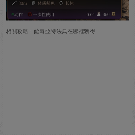
相關攻略：薩奇亞特法典在哪裡獲得