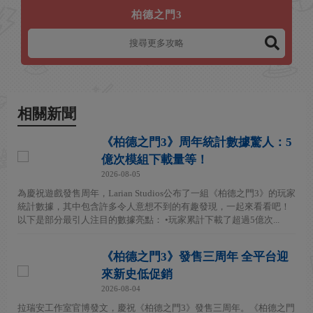
柏德之門3
相關新聞
《柏德之門3》周年統計數據驚人：5
億次模組下載量等！
2026-08-05
為慶祝遊戲發售周年，Larian Studios公布了一組《柏德之門3》的玩家
統計數據，其中包含許多令人意想不到的有趣發現，一起來看看吧！
以下是部分最引人注目的數據亮點： •玩家累計下載了超過5億次...
《柏德之門3》發售三周年 全平台迎
來新史低促銷
2026-08-04
拉瑞安工作室官博發文，慶祝《柏德之門3》發售三周年。《柏德之門