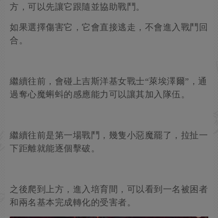
方，可以先讓它跟隨並協助戰鬥。
如果選擇傷害它，它會直接逃走，不會進入戰鬥回
合。
繼續往前，會碰上吉斯洋基女戰士“萊埃澤爾”，通
過奪心魔蝌蚪的感應能力可以讓其加入隊伍。