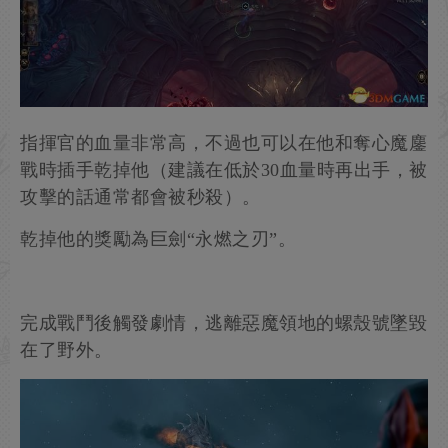
【備注】戰鬥限制為15回合內完成，需要注意時
間。
指揮官的血量非常高，不過也可以在他和奪心魔鏖
戰時插手乾掉他（建議在低於30血量時再出手，被
攻擊的話通常都會被秒殺）。