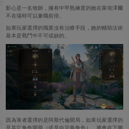
影心是一名牧師，擁有中甲熟練度的她在萊埃澤爾
不在場時可以兼職前排。
如果玩家選擇的職業沒有治療手段，她的輔助法術
基本是戰鬥中不可或缺的。