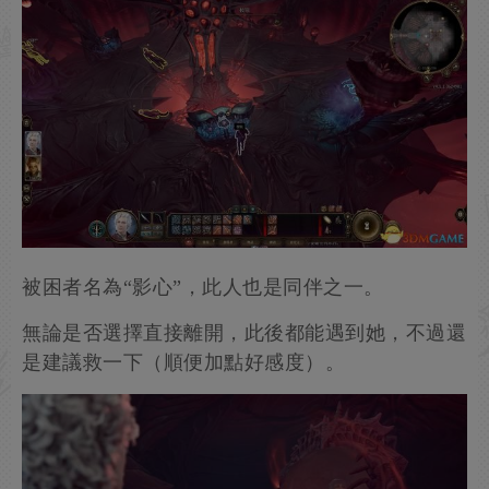
繼續往前是第一場戰鬥，幾隻小惡魔罷了，拉扯一
下距離就能逐個擊破。
之後爬到上方，進入培育間，可以看到一名被困者
和兩名基本完成轉化的受害者。