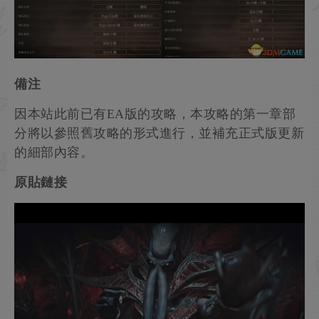
備注
因本站此前已有EA版的攻略，本攻略的第一章部
分將以參照舊攻略的形式進行，並補充正式版更新
的細部內容。
原貼鏈接