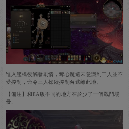
影心身上攜帶有名為“神秘遺物”的物品，雙擊使用
可以觸發一段夥伴任務劇情。
通過DC10的智力判定可以得知遺物上的文字是古
代吉斯洋基文字，不過目前暫時沒有特殊效果。