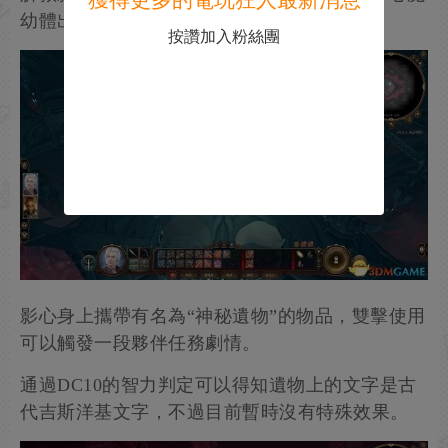
獲得更多的電玩狂人最新消息
按讚加入粉絲團
解救影心所需的鑰匙“詭異符文”可以在兩隻奪心魔
幼體出來的房間裡找到。