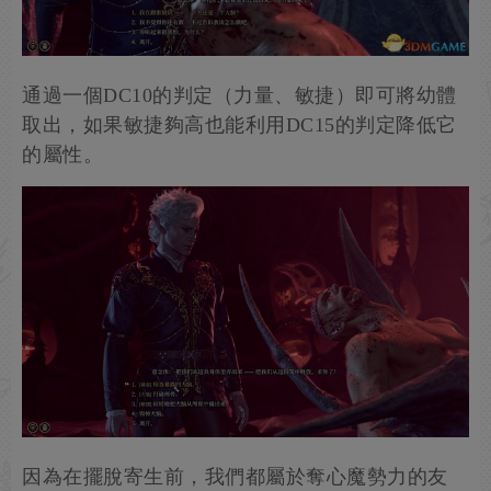
通過一個DC10的判定（力量、敏捷）即可將幼體
取出，如果敏捷夠高也能利用DC15的判定降低它
的屬性。
因為在擺脫寄生前，我們都屬於奪心魔勢力的友