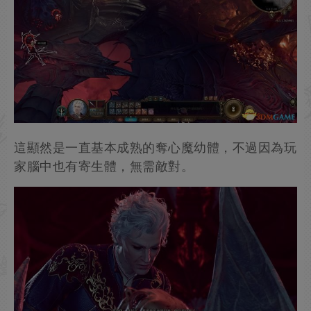
這顯然是一直基本成熟的奪心魔幼體，不過因為玩
家腦中也有寄生體，無需敵對。