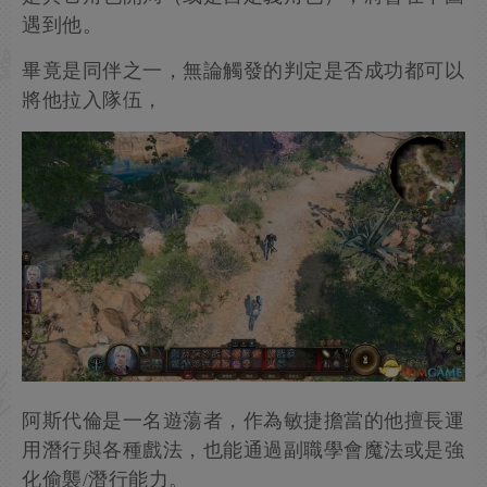
因為筆者選擇的是阿斯代倫開局，如果玩家選擇的
是其它角色開局（或是自定義角色），將會在下圖
遇到他。
畢竟是同伴之一，無論觸發的判定是否成功都可以
將他拉入隊伍，