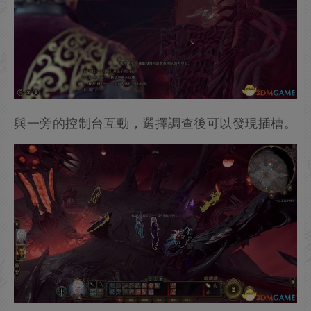
被困者名為“影心”，此人也是同伴之一。
無論是否選擇直接離開，此後都能遇到她，不過還
是建議救一下（順便加點好感度）。
與一旁的控制台互動，選擇調查後可以發現插槽。