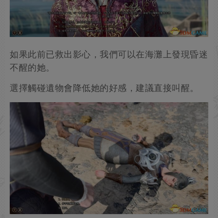
在神秘力量的守護下主角得以逃生，並在海灘上醒
來。
如果此前已救出影心，我們可以在海灘上發現昏迷
不醒的她。
選擇觸碰遺物會降低她的好感，建議直接叫醒。