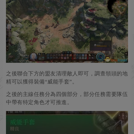
下圖為戰鬥開始時的形勢圖，直接乾掉高地的遠程
敵人可以緩解壓力。