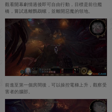
觀看開幕劇情過後即可自由行動，目標是前往艦
橋，嘗試逃離鸚鵡螺，並離開惡魔的領地。
前進至第一個房間後，可以操控電梯上升，觀察受
害者的腦部。