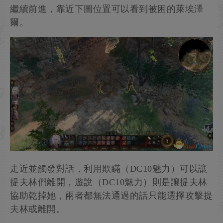
繼續前進，靠近下圖位置可以看到被困的萊埃澤
爾。