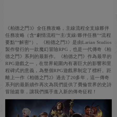
《柏德之門3》全任務攻略，主線流程全支線夥伴
任務攻略（含“劇情流程”“主/支線/夥伴任務”“流程
要點”“解密”）。《柏德之門3》是由Larian Studios
製作發行的一款魔幻冒險RPG，也是一代傳奇《柏
德之門》系列的最新作。《柏德之門》作為最早的
RPG遊戲之一，在世界範圍內有著巨大的影響和里
程碑式的意義，為整個RPG遊戲界制定了標杆。距
離上一作《柏德之門2》過去了20多年，這一傳奇
系列的最新續作再次為我們提供了費倫世界的史詩
冒險篇章，讓我們攜手進入新的傳奇征程！