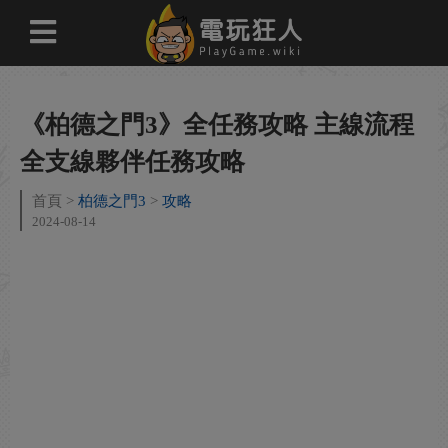
《柏德之門3》全任務攻略 主線流程
全支線夥伴任務攻略
首頁
柏德之門3
攻略
2024-08-14