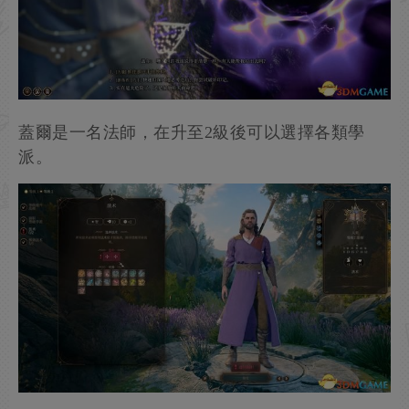
此人名為蓋爾，需要通過判定才能將他從法陣裡拉
出來（DC7力量或DC10敏捷）。
蓋爾是一名法師，在升至2級後可以選擇各類學
派。