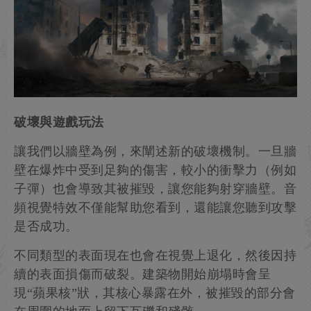
破壞與遊戲玩法
讓我們以牆壁為例，來闡述新的破壞機制。一旦牆
壁在爆炸中受到足夠的傷害，較小的衝擊力（例如
子彈）也會導致其被摧毀，讓您能夠射穿牆壁。音
頻視覺特效不僅能幫助您看到，還能讓您聽到攻擊
是否成功。
不同類型的表面現在也會在視覺上退化，然後因持
續的表面損傷而破裂。建築物開始崩塌時會呈
現“蘋果核”狀，其核心暴露在外，被摧毀的部分會