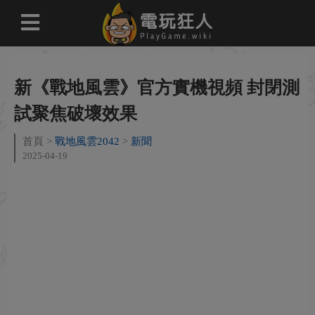
新《戰地風雲》官方實機視頻 封閉測
試聚焦破壞效果
首頁
戰地風雲2042
新聞
2025-04-19