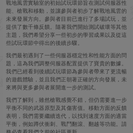
戰地風雲實驗室的初始試玩環節旨在測試伺服器性
能、槍戰和移動，並讓參與者初步了解戰地風雲的
未來發展方向。參與者目前已進行了多場試玩，並
提供了數千條反饋。隨著我們開始測試破壞等其他
主題，我們希望分享一些初步的學習成果以及從這
些試玩環節中得出的後續步驟。
我們最初遇到了一些伺服器穩定性和性能方面的問
題，這為我們調整伺服器配置提供了寶貴的數據。
我們已經看到後續試玩環節為參與者帶來了更流暢
的遊戲體驗，並且我們正朝著正確的方向發展，未
來將與更多參與者展開進一步的測試。
我們了解到，雖然槍戰感覺不錯，但仍需要進一步
平衡不同的武器原型及其傷害值。移動方面的反饋
表明，我們需要繼續迭代，以找到速度方面的適當
平衡，例如蹲伏衝刺、戰鬥翻滾、翻越等功能。請
務必查看我們之前的社區更新。