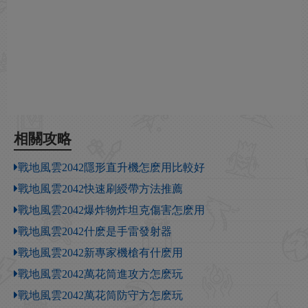
相關攻略
戰地風雲2042隱形直升機怎麽用比較好
戰地風雲2042快速刷綬帶方法推薦
戰地風雲2042爆炸物炸坦克傷害怎麽用
戰地風雲2042什麽是手雷發射器
戰地風雲2042新專家機槍有什麽用
戰地風雲2042萬花筒進攻方怎麽玩
戰地風雲2042萬花筒防守方怎麽玩