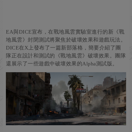
EA與DICE宣布，在戰地風雲實驗室進行的新《戰
地風雲》封閉測試將聚焦於破壞效果和遊戲玩法。
DICE在X上發布了一篇新部落格，簡要介紹了團
隊正在設計和測試的《戰地風雲》破壞效果。團隊
還展示了一些遊戲中破壞效果的Alpha測試版。