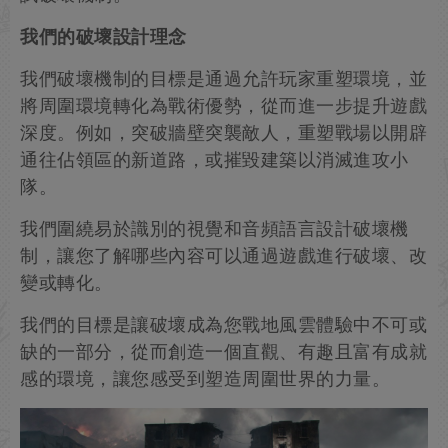
我們的破壞設計理念
我們破壞機制的目標是通過允許玩家重塑環境，並
將周圍環境轉化為戰術優勢，從而進一步提升遊戲
深度。例如，突破牆壁突襲敵人，重塑戰場以開辟
通往佔領區的新道路，或摧毀建築以消滅進攻小
隊。
我們圍繞易於識別的視覺和音頻語言設計破壞機
制，讓您了解哪些內容可以通過遊戲進行破壞、改
變或轉化。
我們的目標是讓破壞成為您戰地風雲體驗中不可或
缺的一部分，從而創造一個直觀、有趣且富有成就
感的環境，讓您感受到塑造周圍世界的力量。