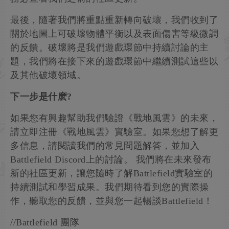
最後，隨著我們將重點重新轉向破壞，我們收到了
關於地圖上可破壞物體平衡以及表面傷害等級微調
的反饋。破壞將是我們遊戲環節中持續討論的主
題，我們將在接下來的遊戲環節中繼續測試這些以
及其他破壞領域。
下一步是什麽?
如果您有興趣幫助我們驗證《戰地風雲》的未來，
請立即注冊《戰地風雲》實驗室。如果您想了解更
多信息，請閱讀我們的常見問題解答，並加入
Battlefield Discord上的討論。 我們將在未來發布
新的社區更新，讓您隨時了解Battlefield實驗室的
持續測試和學習成果。我們期待看到您的實際操
作，聽取您的反饋，並與您一起暢談Battlefield！
//Battlefield 團隊