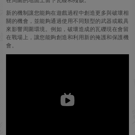
在周圍的地面上留下瓦礫和殘骸。
新的機制讓您能夠在遊戲過程中創造更多與破壞相
關的機會，並能夠通過使用不同類型的武器或載具
來影響周圍環境。例如，破壞造成的瓦礫現在會留
在戰場上，讓您能夠創造和利用新的掩護和保護機
會。