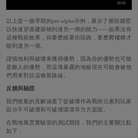
以上是一個早期的pre-alpha示例，展示了摧毀牆壁
以快速穿過建築物到達另一側的能力——如果沒有
這種戰術效果，你要麽繞著街區跑，要麽爬樓梯才
能到達另一側。
謹慎地利用破壞來獲得優勢，因為你的優勢也可能
是敵人的優勢，而這塊暴露的地板現在可能會被他
們用來對抗這條新路線。
反饋與驗證
我們收集的見解涵蓋了從破壞作為戰術元素到玩家
區分不可破壞和可破壞環境等方方面面。
在戰地風雲實驗室的測試階段，我們的主要關注點
如下：