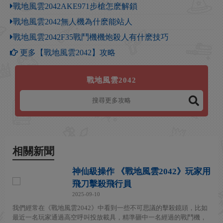
戰地風雲2042AKE971步槍怎麽解鎖
戰地風雲2042無人機為什麽能站人
戰地風雲2042F35戰鬥機機炮殺人有什麽技巧
更多【戰地風雲2042】攻略
戰地風雲2042
相關新聞
神仙級操作 《戰地風雲2042》玩家用
飛刀擊殺飛行員
2025-09-10
我們經常在《戰地風雲2042》中看到一些不可思議的擊殺鏡頭，比如
最近一名玩家通過高空呼叫投放載具，精準砸中一名經過的戰鬥機，