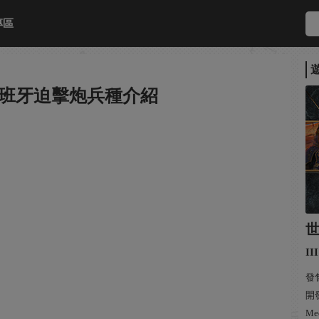
專區
西班牙迫擊炮兵種介紹
III
發售
開發
Med