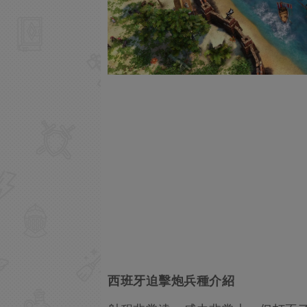
西班牙迫擊炮兵種介紹