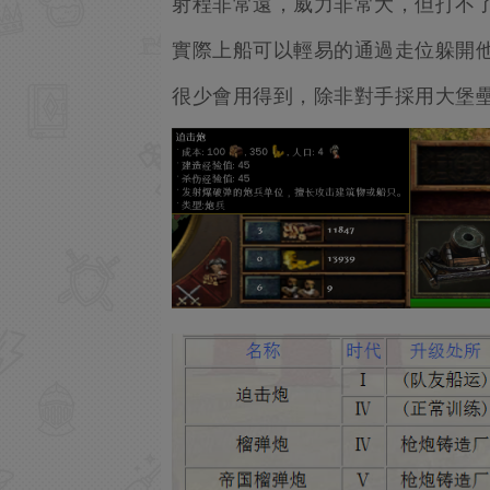
射程非常遠，威力非常大，但打不
實際上船可以輕易的通過走位躲開
很少會用得到，除非對手採用大堡