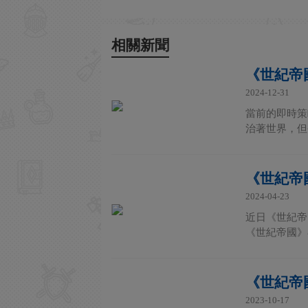
相關新聞
《世紀帝
2024-12-31
當前的即時策
治著世界，但
《世紀帝
2024-04-23
近日《世紀帝
《世紀帝國》
《世紀帝國
2023-10-17