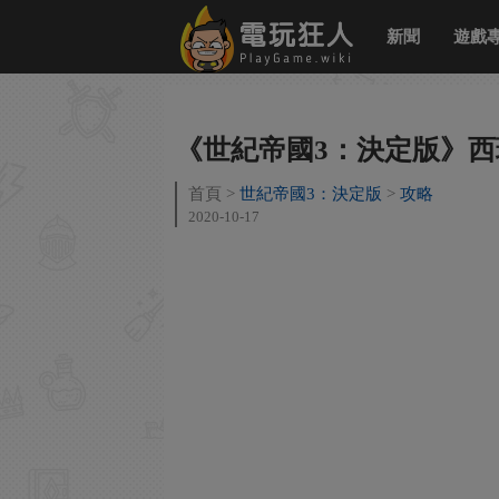
新聞
遊戲
《世紀帝國3：決定版》
首頁
世紀帝國3：決定版
攻略
2020-10-17