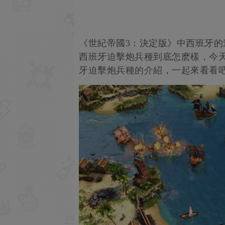
《世紀帝國3：決定版》中西班牙
西班牙迫擊炮兵種到底怎麽樣，今天
牙迫擊炮兵種的介紹，一起來看看