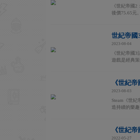
《世紀帝國2
後價75.65
世紀帝國3
2023-08-04
《世紀帝國3決定版
遊戲是經典策
《世紀帝
2023-08-03
Steam《
造持續的樂趣
《世紀帝
2022-05-27