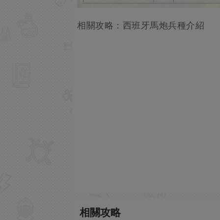
相關攻略：西班牙馬炮兵種介紹
相關攻略