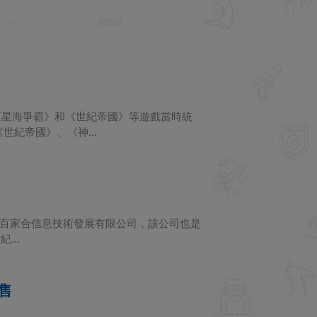
《星海爭霸》和《世紀帝國》等遊戲當時統
紀帝國》、《神...
—上海百家合信息技術發展有限公司，該公司也是
..
售