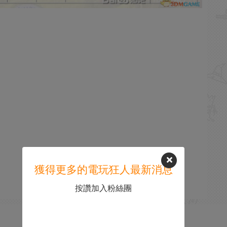
獲得更多的電玩狂人最新消息
按讚加入粉絲團