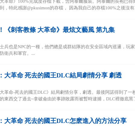
大革命》100%完成度存檔下載，含阿泰爾服裝。阿泰爾的長袍已得
，特此感謝@pkusimon的存檔， 因為我自己的存檔100%之後沒有..
！《刺客教條 大革命》最炫文藝風 第九集
士兵也是NPC的一種，他們總是成群結隊的在安全區域內巡邏，玩
衛兵和軍官。...
：大革命 死去的國王DLC結局劇情分享 劇透
大革命-死去的國王DLC》結局劇情分享，劇透。最後阿諾得到了一
的東西交了過去~拿破侖由於事跡敗露而被暫時逮捕，DLC裡徹底黑了= 
：大革命 死去的國王DLC怎麽進入的方法分享