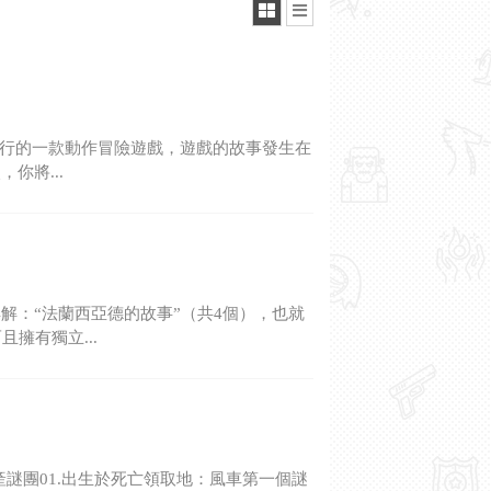
作發行的一款動作冒險遊戲，遊戲的故事發生在
你將...
解：“法蘭西亞德的故事”（共4個），也就
擁有獨立...
謎團01.出生於死亡領取地：風車第一個謎