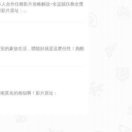
多人合作任務影片攻略解說+全盜賊任務全獎
片原址：...
裡安的豪放生活，體能好就是這麽任性！跑酷
柯南莫名的相似啊！影片原址：