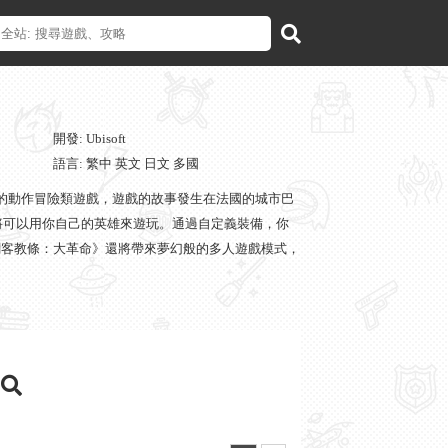
開發: Ubisoft
語言: 繁中 英文 日文 多國
ft 製作並發行的動作冒險類遊戲，遊戲的故事發生在法國的城市巴
將可以用你自己的英雄來遊玩。通過自定義裝備，你
刺客教條：大革命》還將帶來夢幻般的多人遊戲模式，
 在整個遊戲中，通過引人入勝的故事線，以及讓人
國歷史上最關鍵的時刻中去。