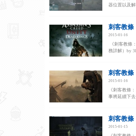
器位置以及解鎖
刺客教條
2015-01-16
《刺客教條：
務詳解）by 3
刺客教條
2015-01-16
《刺客教條：
事將延續下去
刺客教條
2015-01-15
《刺客教條：