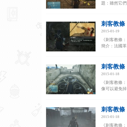
題：雖然它們
刺客教條
2015-01-19
《刺客教條：
簡介：法國革
刺客教條
2015-01-18
《刺客教條：
像可以避免掉
刺客教條
2015-01-18
《刺客教條：