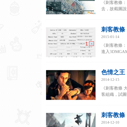
《刺客教條：
去，故截圖說
刺客教條：大
2015-01-14
《刺客教條：大革命
進入3DMGAM
色情之王
2014-12-15
《刺客教條 
客組織，試圖
刺客教條
2014-12-10