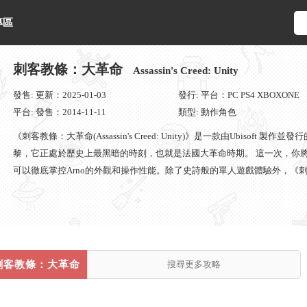
專區
刺客教條：大革命
Assassin's Creed: Unity
發售: 更新：2025-01-03
發行: 平台：PC PS4 XBOXONE
平台: 發售：2014-11-11
類型: 動作角色
《刺客教條：大革命(Assassin's Creed: Unity)》是一款由Ubiso
黎，它正處於歷史上最黑暗的時刻，也就是法國大革命時期。 這一次，你
可以徹底掌控Arno的外觀和操作性能。除了史詩般的單人遊戲體驗外，《
在一些特別的任務中，你將可以通過在線合作，和最多三個朋友一起遊玩。
激動得喘不過氣來的遊戲場景，你將會在這個今日的燈城花都中，參加到法
刺客教條：大革命