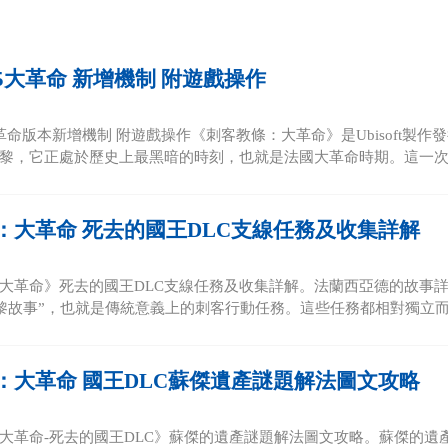
5大革命 新增機制 附遊戲操作
革命版本新增機制 附遊戲操作《刺客教條：大革命》是Ubisoft製
黎，它正處於歷史上最黑暗的時刻，也就是法國大革命時期。這一次，
：大革命 死去的國王DLC支線任務及收集詳解
大革命》死去的國王DLC支線任務及收集詳解。法蘭西亞德的故事詳
巴黎故事”，也就是傳統意義上的刺客行動任務。這些任務都相對獨立而且
：大革命 國王DLC蘇傑遺產謎題解法圖文攻略
大革命-死去的國王DLC》蘇傑的遺產謎題解法圖文攻略。蘇傑的遺產