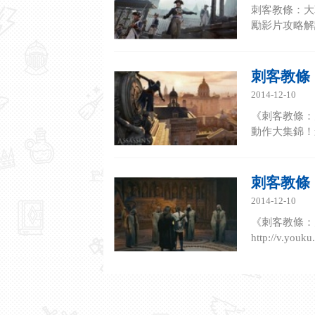
刺客教條：大
勵影片攻略解
刺客教條
2014-12-10
《刺客教條：
動作大集錦！影片原址
刺客教條
2014-12-10
《刺客教條：
http://v.yo