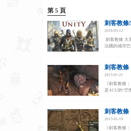
第 5 頁
刺客教條
2016-05-12
刺客教條 大
法國的城市巴
刺客教條
2015-01-21
《刺客教條：
是ACU的“
刺客教條
2015-01-19
《刺客教條：