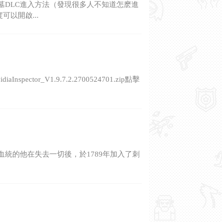
墓DLC進入方法（發現很多人不知道怎麽進
以開啟...
ctor_V1.9.7.2.2700524701.zip點擊
統的他在失去一切後，於1789年加入了刺