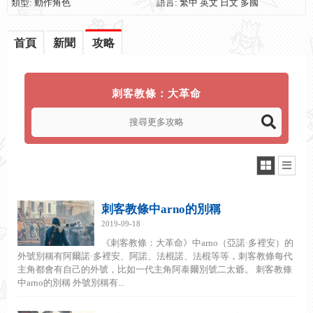
類型: 動作角色
語言: 繁中 英文 日文 多國
首頁
新聞
攻略
刺客教條：大革命
刺客教條中arno的別稱
2019-09-18
《刺客教條：大革命》中arno（亞諾·多裡安）的
外號別稱有阿爾諾·多裡安、阿諾、法棍諾、法棍等等，刺客教條每代
主角都會有自己的外號，比如一代主角阿泰爾別號二太爺。 刺客教條
中arno的別稱 外號別稱有...