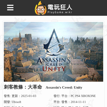
刺客教條：大革命
Assassin's Creed: Unity
發售: 更新：2025-01-03
發行: 平台：PC PS4 XBOXONE
開發: Ubisoft
平台: 發售：2014-11-11