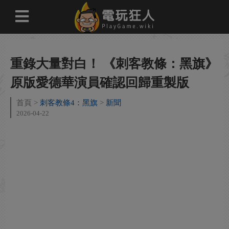
重錄大量對白！ 《刺客教條：黑旗》
原版愛德華演員確認回歸重製版
首頁
刺客教條4：黑旗
新聞
2026-04-22