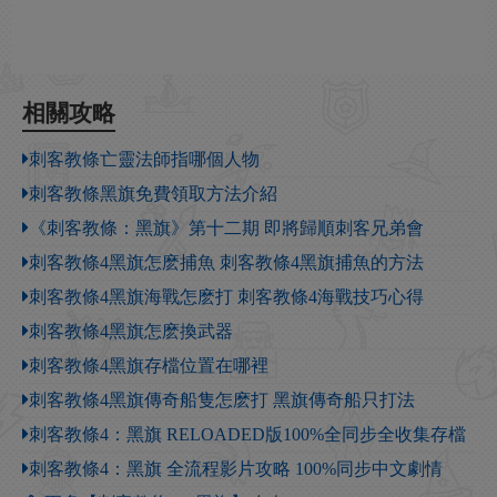
相關攻略
刺客教條亡靈法師指哪個人物
刺客教條黑旗免費領取方法介紹
《刺客教條：黑旗》第十二期 即將歸順刺客兄弟會
刺客教條4黑旗怎麽捕魚 刺客教條4黑旗捕魚的方法
刺客教條4黑旗海戰怎麽打 刺客教條4海戰技巧心得
刺客教條4黑旗怎麽換武器
刺客教條4黑旗存檔位置在哪裡
刺客教條4黑旗傳奇船隻怎麽打 黑旗傳奇船只打法
刺客教條4：黑旗 RELOADED版100%全同步全收集存檔
刺客教條4：黑旗 全流程影片攻略 100%同步中文劇情