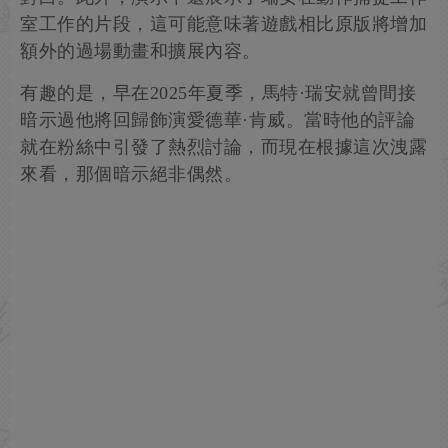
室工作的片段，這可能意味著遊戲相比原版將增加
額外的過場動畫和擴展內容。
有趣的是，早在2025年夏季，馬特·瑞安就曾間接
暗示過他將回歸飾演愛德華·肯威。當時他的評論
就在粉絲中引發了熱烈討論，而現在根據這次洩露
來看，那個暗示絕非偶然。