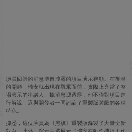
演員回歸的消息源自洩露的項目演示視頻。在視頻
的開頭，瑞安就出現在觀眾面前，實際上充當了整
場演示的串講人。據消息源透露，他不僅對項目進
行解說，還與開發者一同討論了重製版遊戲的各種
特色。
據悉，這位演員為《黑旗》重製版錄製了大量全新
對白。此外，演示中還展示了瑞安在動作捕捉工作