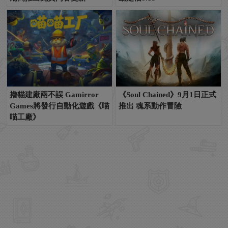
擼貓建廠兩不誤 Gamirror
《Soul Chained》9月1日正式
Games將發行自動化遊戲《喵
推出 魂系動作冒險
喵工廠》