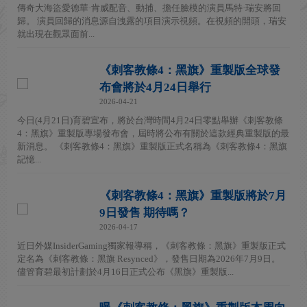
傳奇大海盜愛德華·肯威配音、動捕、擔任臉模的演員馬特·瑞安將回
歸。 演員回歸的消息源自洩露的項目演示視頻。在視頻的開頭，瑞安
就出現在觀眾面前...
《刺客教條4：黑旗》重製版全球發
布會將於4月24日舉行
2026-04-21
今日(4月21日)育碧宣布，將於台灣時間4月24日零點舉辦《刺客教條
4：黑旗》重製版專場發布會，屆時將公布有關於這款經典重製版的最
新消息。 《刺客教條4：黑旗》重製版正式名稱為《刺客教條4：黑旗
記憶...
《刺客教條4：黑旗》重製版將於7月
9日發售 期待嗎？
2026-04-17
近日外媒InsiderGaming獨家報導稱，《刺客教條：黑旗》重製版正式
定名為《刺客教條：黑旗 Resynced》，發售日期為2026年7月9日。
儘管育碧最初計劃於4月16日正式公布《黑旗》重製版...