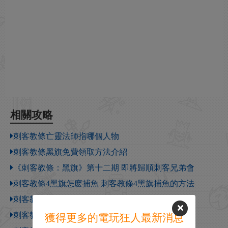
相關攻略
刺客教條亡靈法師指哪個人物
刺客教條黑旗免費領取方法介紹
《刺客教條：黑旗》第十二期 即將歸順刺客兄弟會
刺客教條4黑旗怎麽捕魚 刺客教條4黑旗捕魚的方法
刺客教條4黑旗海戰怎麽打 刺客教條4海戰技巧心得
刺客教條4黑旗怎麽換武器
獲得更多的電玩狂人最新消息