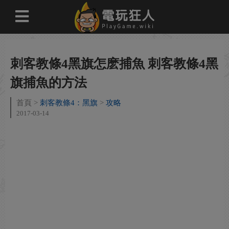
刺客教條4黑旗怎麽捕魚 刺客教條4黑
旗捕魚的方法
首頁
刺客教條4：黑旗
攻略
2017-03-14