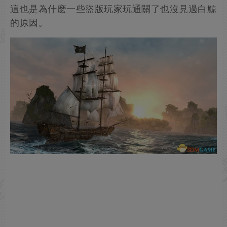
這也是為什麽一些盜版玩家玩通關了也沒見過白鯨
的原因。