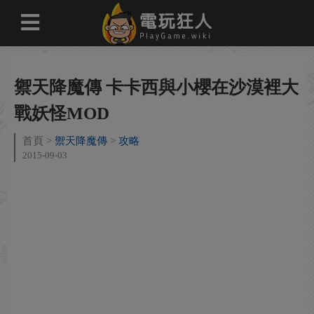
禦天降魔傳 卡卡西與小櫻在沙漠裡大
戰妖怪MOD
首頁
禦天降魔傳
攻略
2015-09-03