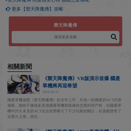
更多【禦天降魔傳】攻略
禦天降魔傳
相關新聞
《禦天降魔傳》VR版演示首爆 國產
單機將再迎希望
2016-04-21
國產單機遊戲《禦天降魔傳》於去年上市，作為一款國產的ACT武俠
遊戲，雖然不像很多其他國產單機那樣擁有忠實的用戶群，但國產單
機中許久未見的ACT玩法依舊吸引了不少玩家的關注，在遊戲發售了
這麽久之後，就在...