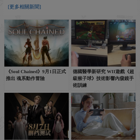
[更多相關新聞]
《Soul Chained》9月1日正式
德國醫學新研究 WII遊戲《超
推出 魂系動作冒險
級猴子球》技術影響內窺鏡手
術訓練