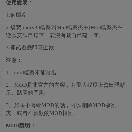
使用說明：
1.解壓縮
2.複製.unity3d檔案到Mod檔案夾中(Mod檔案夾在
遊戲安裝目錄下，若沒有就自己建一個)
3.開始遊戲即可生效
注意：
1、mod檔案不能改名
2、MOD是非官方的內容，有很大程度上會出現顯
示、貼圖的問題;
3、如果不喜歡MOD的話，可以刪除MOD檔案
夾，或者不喜歡的MOD檔案;
MOD說明：