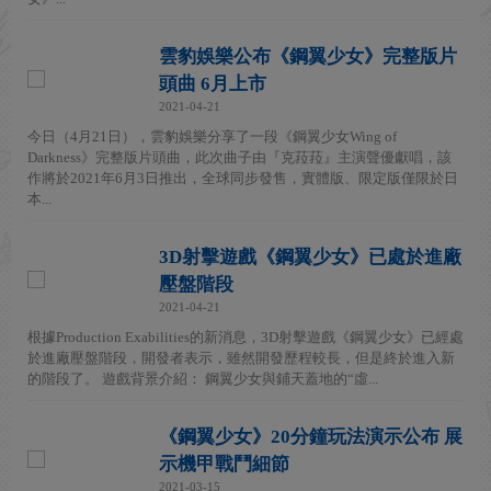
雲豹娛樂公布《鋼翼少女》完整版片
頭曲 6月上市
2021-04-21
今日（4月21日），雲豹娛樂分享了一段《鋼翼少女Wing of
Darkness》完整版片頭曲，此次曲子由『克菈菈』主演聲優獻唱，該
作將於2021年6月3日推出，全球同步發售，實體版、限定版僅限於日
本...
3D射擊遊戲《鋼翼少女》已處於進廠
壓盤階段
2021-04-21
根據Production Exabilities的新消息，3D射擊遊戲《鋼翼少女》已經處
於進廠壓盤階段，開發者表示，雖然開發歷程較長，但是終於進入新
的階段了。 遊戲背景介紹： 鋼翼少女與鋪天蓋地的“虛...
《鋼翼少女》20分鐘玩法演示公布 展
示機甲戰鬥細節
2021-03-15