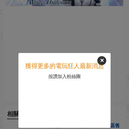
獲得更多的電玩狂人最新消息
按讚加入粉絲團
相關新聞
《鐵翼少女》現已登陸Steam 國區售