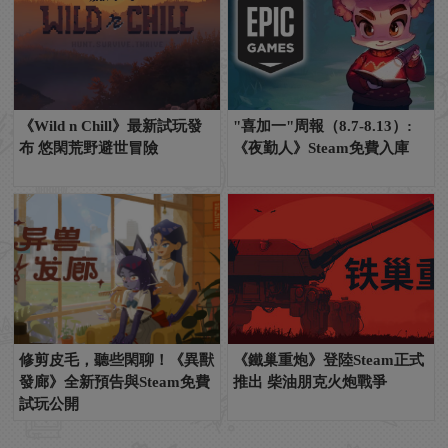
《Wild n Chill》最新試玩發
"喜加一"周報（8.7-8.13）:
布 悠閑荒野避世冒險
《夜勤人》Steam免費入庫
修剪皮毛，聽些閑聊！《異獸
《鐵巢重炮》登陸Steam正式
發廊》全新預告與Steam免費
推出 柴油朋克火炮戰爭
試玩公開