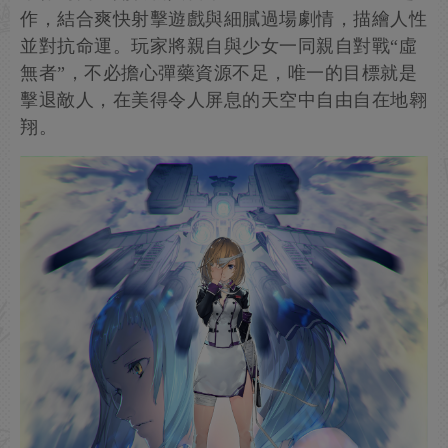
作，結合爽快射擊遊戲與細膩過場劇情，描繪人性
並對抗命運。玩家將親自與少女一同親自對戰“虛
無者”，不必擔心彈藥資源不足，唯一的目標就是
擊退敵人，在美得令人屏息的天空中自由自在地翱
翔。