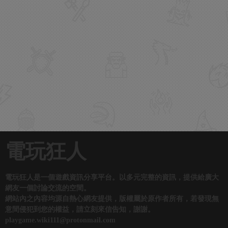
電玩狂人
電玩狂人是一個遊戲資訊分享平台。以多元完整的資訊，提供給廣大
網友一個討論交流的空間。
網站內之內容均源自熱心網友提供，版權屬於原作者所有，若發現無
意間侵犯到您的權益，請立刻來信告知，謝謝。
playgame.wiki111@protonmail.com