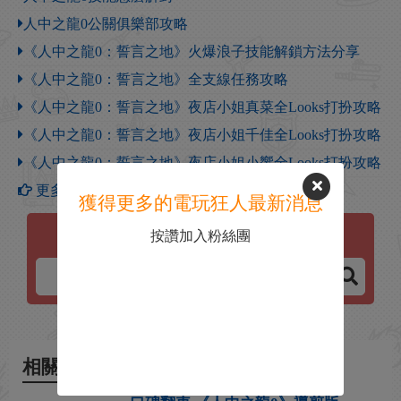
人中之龍0公關俱樂部攻略
《人中之龍0：誓言之地》火爆浪子技能解鎖方法分享
《人中之龍0：誓言之地》全支線任務攻略
《人中之龍0：誓言之地》夜店小姐真菜全Looks打扮攻略
《人中之龍0：誓言之地》夜店小姐千佳全Looks打扮攻略
《人中之龍0：誓言之地》夜店小姐小響全Looks打扮攻略
更多【人中之龍0】攻略
獲得更多的電玩狂人最新消息
按讚加入粉絲團
人中之龍0
相關新聞