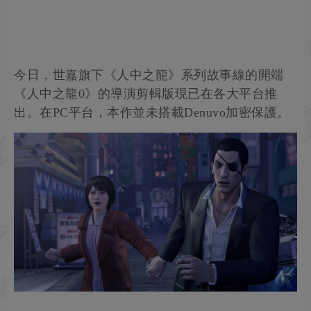
今日，世嘉旗下《人中之龍》系列故事線的開端
《人中之龍0》的導演剪輯版現已在各大平台推
出。在PC平台，本作並未搭載Denuvo加密保護。