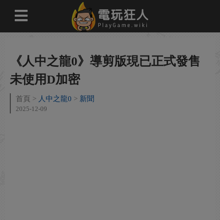
《人中之龍0》導剪版現已正式發售
未使用D加密
首頁
人中之龍0
新聞
2025-12-09