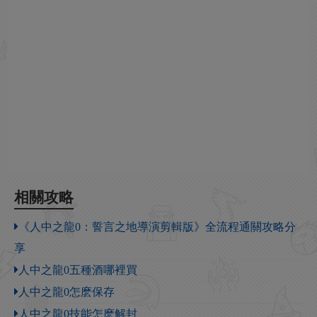
相關攻略
《人中之龍0：誓言之地導演剪輯版》全流程通關攻略分
享
人中之龍0五種酒哪裡買
人中之龍0怎麽保存
人中之龍0技能怎麽解封