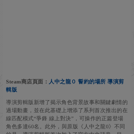
Steam商店頁面：
人中之龍０ 誓約的場所 導演剪
輯版
導演剪輯版新增了揭示角色背景故事和關鍵劇情的
過場動畫，並在此基礎上增添了系列首次推出的在
線匹配模式“爭鋒 線上對決”，可操作的正篇登場
角色多達60名。此外，與原版《人中之龍0》不同