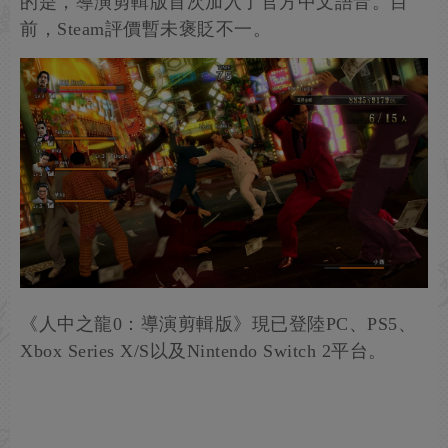
的是，導演剪輯版首次加入了官方中文語音。目
前，Steam評價暫未褒貶不一。
《人中之龍0：導演剪輯版》現已登陸PC、PS5、
Xbox Series X/S以及Nintendo Switch 2平台。