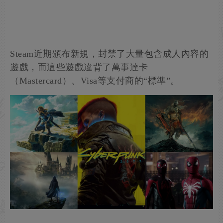
Steam近期頒布新規，封禁了大量包含成人內容的
遊戲，而這些遊戲違背了萬事達卡
（Mastercard）、Visa等支付商的“標準”。