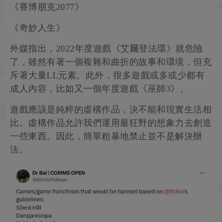
《賽博朋克2077》
《奇妙人生》
外媒指出，2022年度遊戲《艾爾登法環》就危險
了，雖然有著一個複雜和曲折的故事和環境，但充
斥著大量LL元素。此外，很多遊戲或多或少都有
成人內容，比如又一個年度遊戲《巫師3》。
遊戲應該是純粹的虛構作品，決不能和現實生活相
比。虛構作品允許我們運用最狂野的想象力去創造
一些東西。因此，簡單粗暴地禁止並不是解決辦
法。