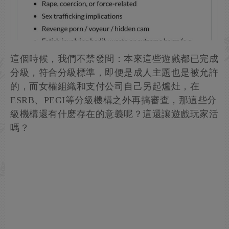
這個時候，我們不禁發問：本來這些遊戲都已完成
分級，符合分級標準，即便是成人主題也是被允許
的，而女權組織和支付公司自己另起爐灶，在
ESRB、PEGI等分級機構之外再搞審查，那這些分
級機構還有什麽存在的意義呢？這還讓遊戲玩家活
嗎？