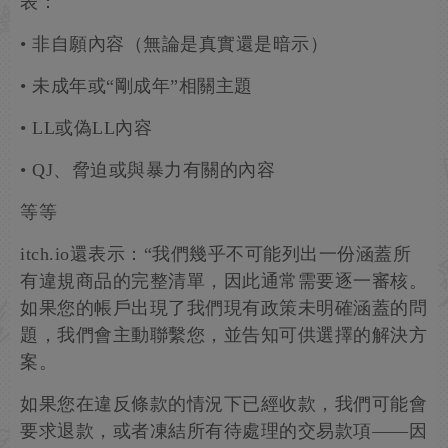
表：
• 非自願內容（無論是真實還是暗示）
• 未成年或“剛成年”相關主題
• LL或偽LL內容
• QJ、脅迫或與暴力有關的內容
等等
itch.io還表示：“我們幾乎不可能列出一份涵蓋所
有違規商品的完整清單，因此通常需要逐一審核。
如果您的帳戶出現了我們現有政策未明確涵蓋的問
題，我們會主動聯繫您，並告知可供選擇的解決方
案。
如果您在違反條款的情況下已經收款，我們可能會
要求退款，或者凍結所有待處理的交易款項——因