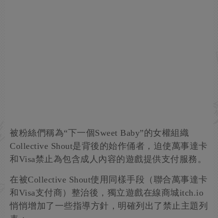
被粉絲們稱為“下一個Sweet Baby”的女權組織
Collective Shout是背後的始作俑者，迫使萬事達卡
和Visa禁止為包含成人內容的遊戲提供支付服務。
在被Collective Shout使用同樣手段（聯合萬事達卡
和Visa支付商）整治後，獨立遊戲在線商城itch.io
悄悄增加了一些指導方針，明確列出了禁止主題列