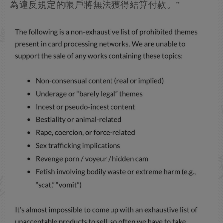
為違反規定的帳戶將無法獲得結算付款。”