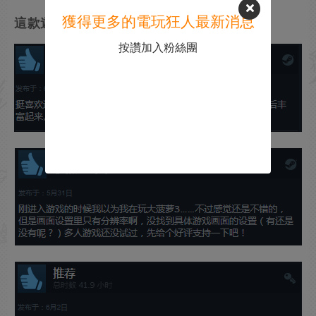
獲得更多的電玩狂人最新消息
這款遊戲也有著寥寥無幾的一些好評：
按讚加入粉絲團