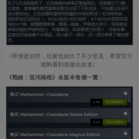
（即便是好評，玩家也給出了不少意見，希望官方
能夠看到並做出改進）
《戰錘
：混沌禍根》各版本售價一覽：