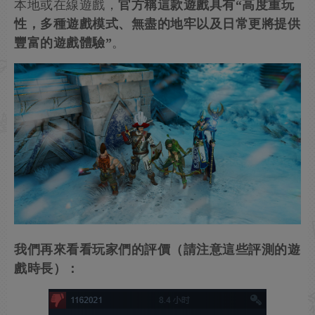
本地或在線遊戲，
官方稱這款遊戲具有“高度重玩
性，多種遊戲模式、無盡的地牢以及日常更將提供
豐富的遊戲體驗”
。
我們再來看看玩家們的評價（請注意這些評測的遊
戲時長）：