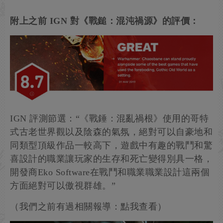
附上之前 IGN 對《戰鎚：混沌禍源》的評價：
IGN 評測節選：“《戰錘：混亂禍根》使用的哥特
式古老世界觀以及陰森的氣氛，絕對可以自豪地和
同類型頂級作品一較高下，遊戲中有趣的戰鬥和驚
喜設計的職業讓玩家的生存和死亡變得別具一格，
開發商Eko Software在戰鬥和職業職業設計這兩個
方面絕對可以傲視群雄。”
（我們之前有過相關報導：點我查看）