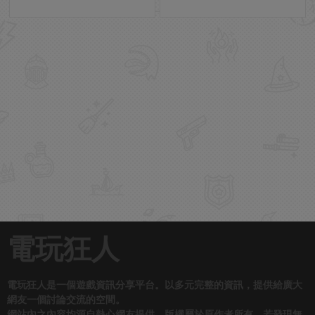
電玩狂人
電玩狂人是一個遊戲資訊分享平台。以多元完整的資訊，提供給廣大
網友一個討論交流的空間。
網站內之內容均源自熱心網友提供，版權屬於原作者所有，若發現無