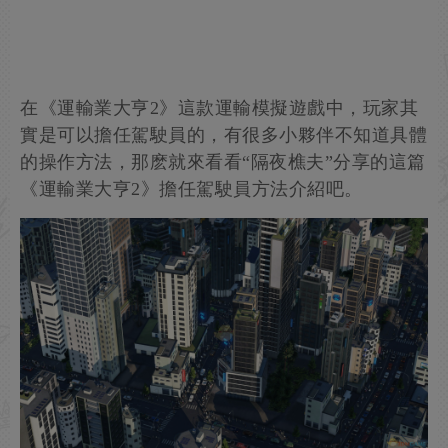
在《運輸業大亨2》這款運輸模擬遊戲中，玩家其
實是可以擔任駕駛員的，有很多小夥伴不知道具體
的操作方法，那麽就來看看“隔夜樵夫”分享的這篇
《運輸業大亨2》擔任駕駛員方法介紹吧。