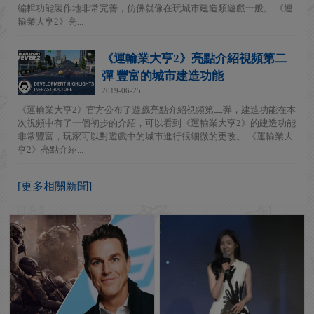
編輯功能製作地非常完善，仿佛就像在玩城市建造類遊戲一般。 《運
輸業大亨2》亮...
《運輸業大亨2》亮點介紹視頻第二
彈 豐富的城市建造功能
2019-06-25
《運輸業大亨2》官方公布了遊戲亮點介紹視頻第二彈，建造功能在本
次視頻中有了一個初步的介紹，可以看到《運輸業大亨2》的建造功能
非常豐富，玩家可以對遊戲中的城市進行很細微的更改。 《運輸業大
亨2》亮點介紹...
[更多相關新聞]