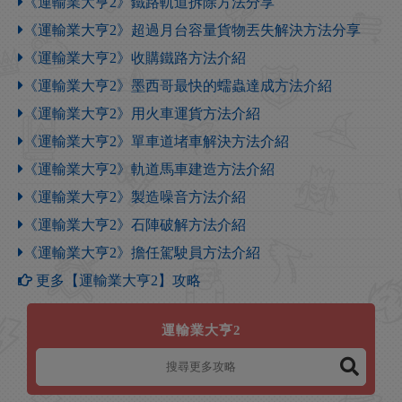
《運輸業大亨2》鐵路軌道拆除方法分享
《運輸業大亨2》超過月台容量貨物丟失解決方法分享
《運輸業大亨2》收購鐵路方法介紹
《運輸業大亨2》墨西哥最快的蠕蟲達成方法介紹
《運輸業大亨2》用火車運貨方法介紹
《運輸業大亨2》單車道堵車解決方法介紹
《運輸業大亨2》軌道馬車建造方法介紹
《運輸業大亨2》製造噪音方法介紹
《運輸業大亨2》石陣破解方法介紹
《運輸業大亨2》擔任駕駛員方法介紹
更多【運輸業大亨2】攻略
運輸業大亨2