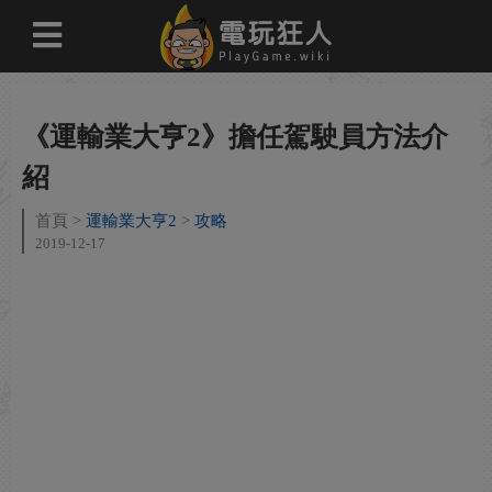
《運輸業大亨2》擔任駕駛員方法介
紹
首頁
運輸業大亨2
攻略
2019-12-17