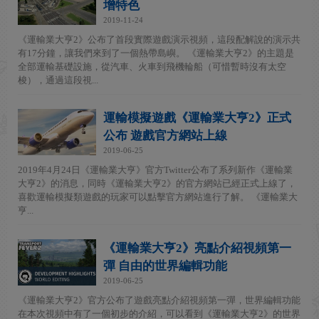
增特色
2019-11-24
《運輸業大亨2》公布了首段實際遊戲演示視頻，這段配解說的演示共
有17分鐘，讓我們來到了一個熱帶島嶼。 《運輸業大亨2》的主題是
全部運輸基礎設施，從汽車、火車到飛機輪船（可惜暫時沒有太空
梭），通過這段視...
運輸模擬遊戲《運輸業大亨2》正式
公布 遊戲官方網站上線
2019-06-25
2019年4月24日《運輸業大亨》官方Twitter公布了系列新作《運輸業
大亨2》的消息，同時《運輸業大亨2》的官方網站已經正式上線了，
喜歡運輸模擬類遊戲的玩家可以點擊官方網站進行了解。 《運輸業大
亨...
《運輸業大亨2》亮點介紹視頻第一
彈 自由的世界編輯功能
2019-06-25
《運輸業大亨2》官方公布了遊戲亮點介紹視頻第一彈，世界編輯功能
在本次視頻中有了一個初步的介紹，可以看到《運輸業大亨2》的世界