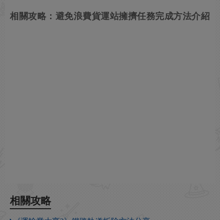
相關攻略：避免浪費貨運站擁擠任務完成方法介紹
相關攻略