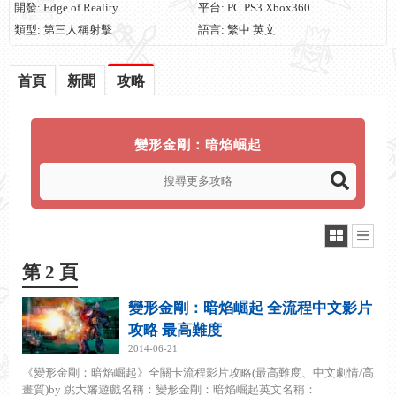
開發: Edge of Reality
平台: PC PS3 Xbox360
類型: 第三人稱射擊
語言: 繁中 英文
首頁
新聞
攻略
變形金剛：暗焰崛起
第 2 頁
變形金剛：暗焰崛起 全流程中文影片
攻略 最高難度
2014-06-21
《變形金剛：暗焰崛起》全關卡流程影片攻略(最高難度、中文劇情/高
畫質)by 跳大嬸遊戲名稱：變形金剛：暗焰崛起英文名稱：