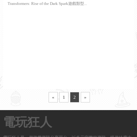
Transformers: Rise of the Dark Spark遊戲類型...
«
1
2
»
電玩狂人