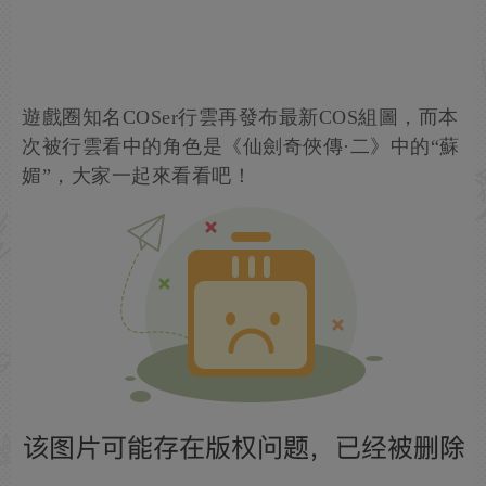
遊戲圈知名COSer行雲再發布最新COS組圖，而本
次被行雲看中的角色是《仙劍奇俠傳·二》中的“蘇
媚”，大家一起來看看吧！