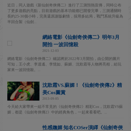
近日，同人遊戲《新仙劍奇俠傳二》進行了三測預熱宣傳，同時公布
了更多遊戲的亮點，目前遊戲的基本功能都已開發完畢，三測通關時
長約25-30個小時，完美還原謝版劇情，採用多結局，戰鬥系統升級為
半回合製（仙劍...
網絡電影《仙劍奇俠傳二》明年3月
開拍 一波回憶殺
2021-12-03
網絡電影《仙劍奇俠傳二》確認將於2022年3月開拍，由公開的圖片
可知，王小虎、李逍遙、李憶如、蘇媚、沈欺霜等人物將亮相，給玩
家來一波回憶殺。...
沈欺霜VS.蘇媚！《仙劍奇俠傳2》精
美Cos圖賞
2013-09-05
今天給大家帶來一組不常見的《仙劍奇俠傳2》精彩Cos，沈欺霜VS蘇
媚，都是《仙劍奇俠傳2》中的經典角色，一起來看看吧。...
性感嫵媚 知名COSer演繹《仙劍奇俠