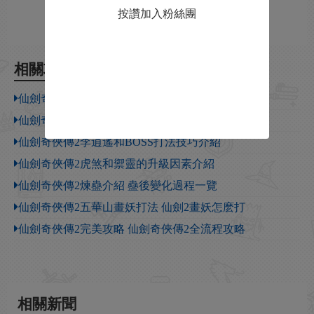
按讚加入粉絲團
相關攻略
仙劍奇俠傳2天使繪卷任務全流程一覽
仙劍奇俠傳2全迷宮地圖一覽
仙劍奇俠傳2李逍遙和BOSS打法技巧介紹
仙劍奇俠傳2虎煞和禦靈的升級因素介紹
仙劍奇俠傳2煉蠱介紹 蠱後變化過程一覽
仙劍奇俠傳2五華山畫妖打法 仙劍2畫妖怎麽打
仙劍奇俠傳2完美攻略 仙劍奇俠傳2全流程攻略
相關新聞