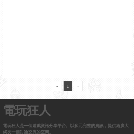
«
1
»
電玩狂人
電玩狂人是一個遊戲資訊分享平台。以多元完整的資訊，提供給廣大
網友一個討論交流的空間。