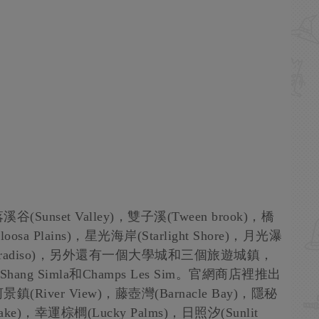
set Valley)，雙子溪(Tween brook)，橋
osa Plains)，星光海岸(Starlight Shore)，月光瀑
Isla Paradiso)，另外還有一個大學城和三個旅遊城鎮，
ang Simla和Champs Les Sim。官網商店裡推出
ver View)，藤壺灣(Barnacle Bay)，隱秘
lake)，幸運棕櫚(Lucky Palms)，日照汐(Sunlit