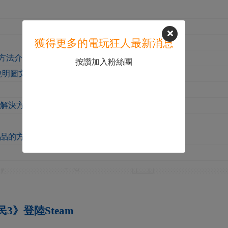
獲得更多的電玩狂人最新消息
錢方法介紹
按讚加入粉絲團
裝說明圖文教程
戲解決方法
物品的方法
3》登陸Steam