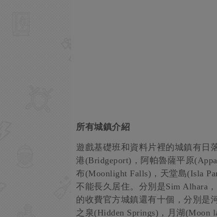
所有城鎮介紹
遊戲基礎班和資料片裡的城鎮有日落溪谷(Sun
港(Bridgeport)，阿帕魯薩平原(Appalo
布(Moonlight Falls)，天堂島(
不能長久居住。分別是Sim Alhara，Sh
的收費官方城鎮還有十個，分別是河景鎮(Ri
之泉(Hidden Springs)，月湖(Moon 