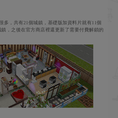
很多，共有21個城鎮，基礎版加資料片就有11個
城鎮，之後在官方商店裡還更新了需要付費解鎖的