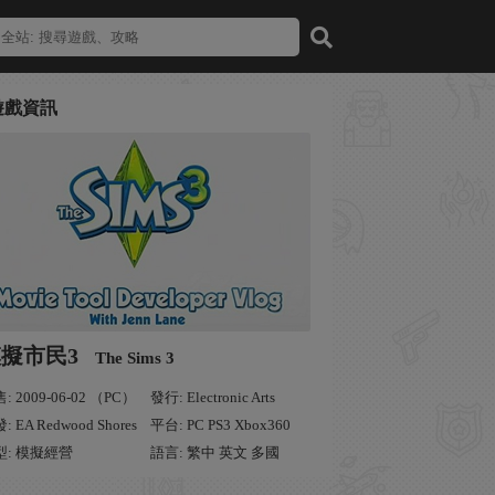
遊戲資訊
擬市民3
The Sims 3
: 2009-06-02 （PC）
發行: Electronic Arts
: EA Redwood Shores
平台: PC PS3 Xbox360
型: 模擬經營
語言: 繁中 英文 多國