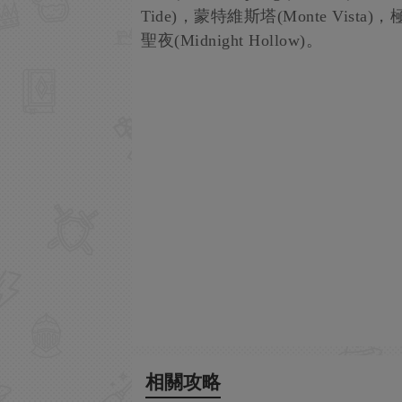
Tide)，蒙特維斯塔(Monte Vista)，極
聖夜(Midnight Hollow)。
相關攻略