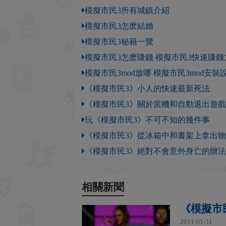
模擬市民3所有城鎮介紹
模擬市民3怎麽結婚
模擬市民3秘籍一覽
模擬市民3怎麽賺錢 模擬市民3快速賺
模擬市民3mod放哪 模擬市民3mod安
《模擬市民3》小人的快速最新死法
《模擬市民3》關於當機和自動退出遊
玩《模擬市民3》不可不知的幾件事
《模擬市民3》從冰箱中和書架上拿出
《模擬市民3》絕對不會意外身亡的辦法
相關新聞
《模擬市民
2011-01-31