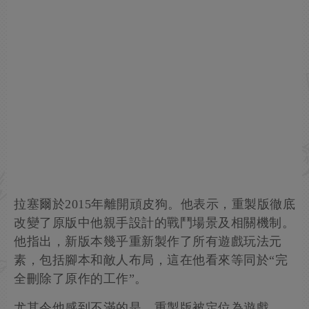
拉塞爾於2015年離開頑皮狗。他表示，重製版徹底
改變了原版中他親手設計的戰鬥場景及相關機制。
他指出，新版本幾乎重新製作了所有遊戲玩法元
素，包括腳本和敵人布局，這在他看來等同於“完
全刪除了原作的工作”。
尤其令他感到不滿的是，重製版被定位為遊戲