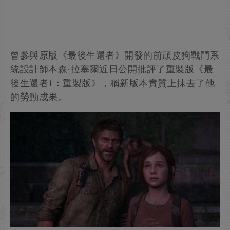
曾參與原版《最後生還者》開發的前頑皮狗戰鬥系
統設計師本森·拉塞爾近日公開批評了重製版《最
後生還者1：重製版》，稱新版本實質上抹去了他
的勞動成果。