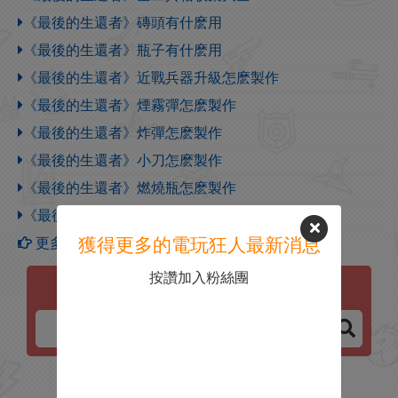
《最後的生還者》磚頭有什麽用
《最後的生還者》瓶子有什麽用
《最後的生還者》近戰兵器升級怎麽製作
《最後的生還者》煙霧彈怎麽製作
《最後的生還者》炸彈怎麽製作
《最後的生還者》小刀怎麽製作
《最後的生還者》燃燒瓶怎麽製作
《最後的生還者》醫療包怎麽製作
獲得更多的電玩狂人最新消息
更多【最後的生還者】攻略
按讚加入粉絲團
最後的生還者