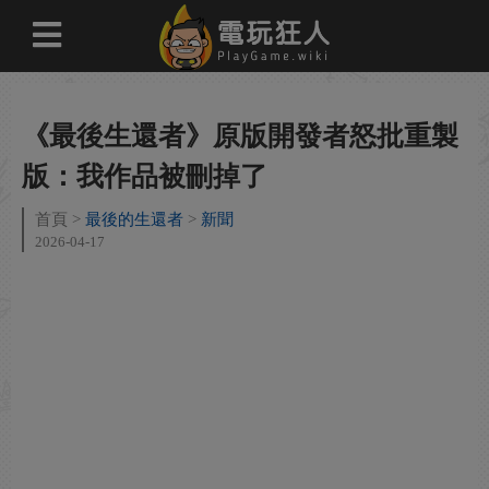
《最後生還者》原版開發者怒批重製
版：我作品被刪掉了
首頁
最後的生還者
新聞
2026-04-17