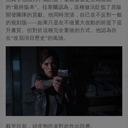
的“最終版本”。拉塞爾認為，這種做法貶低了原版
開發團隊的貢獻。他同時澄清，自己並不反對一般
的複刻版——如果只是在不做重大改動的前提下提
升畫質。但對於這種完全重做的方式，他認為存
在“改寫項目歷史”的風險。
截至目前，頑皮狗尚未對此作出回應。