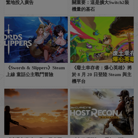
繁地投入廣告
關重要：這是擴大Switch2裝
機量的基石
《Swords & Slippers》Steam
《廢土幸存者：爆心英雄》將
上線 童話公主戰鬥冒險
於 8 月 20 日登陸 Steam 與主
機平台