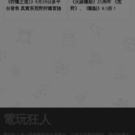
《狩獵之道2》9月29日多平
《火線獵殺》25周年 《荒
台發售 真實系荒野狩獵冒險
野》、《斷點》0.5折！
電玩狂人
電玩狂人是一個遊戲資訊分享平台。以多元完整的資訊，提供給廣大