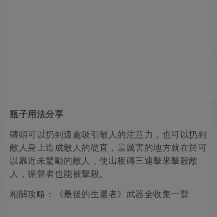
瓶子用法分享
磚頭可以扔到遠處吸引敵人的注意力，也可以扔到
敵人身上造成敵人的硬直，最厲害的地方就在於可
以靠近未驚動的敵人，使出板磚三連擊來擊殺敵
人，循聲者也能被擊殺。
相關攻略：《最後的生還者》武器全收集一覽