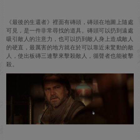
《最後的生還者》裡面有磚頭，磚頭在地圖上隨處
可見，是一件非常尋找的道具。磚頭可以扔到遠處
吸引敵人的注意力，也可以扔到敵人身上造成敵人
的硬直，最厲害的地方就在於可以靠近未驚動的敵
人，使出板磚三連擊來擊殺敵人，循聲者也能被擊
殺。