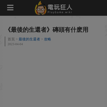
《最後的生還者》磚頭有什麽用
首頁
最後的生還者
攻略
2023-04-04