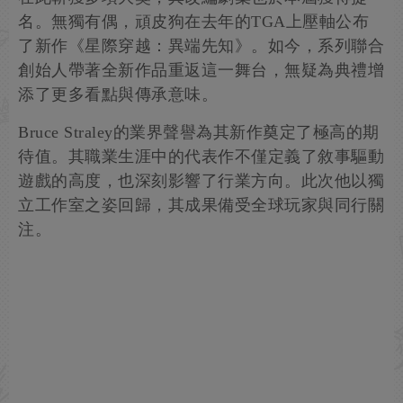
名。無獨有偶，頑皮狗在去年的TGA上壓軸公布
了新作《星際穿越：異端先知》。如今，系列聯合
創始人帶著全新作品重返這一舞台，無疑為典禮增
添了更多看點與傳承意味。
Bruce Straley的業界聲譽為其新作奠定了極高的期
待值。其職業生涯中的代表作不僅定義了敘事驅動
遊戲的高度，也深刻影響了行業方向。此次他以獨
立工作室之姿回歸，其成果備受全球玩家與同行關
注。