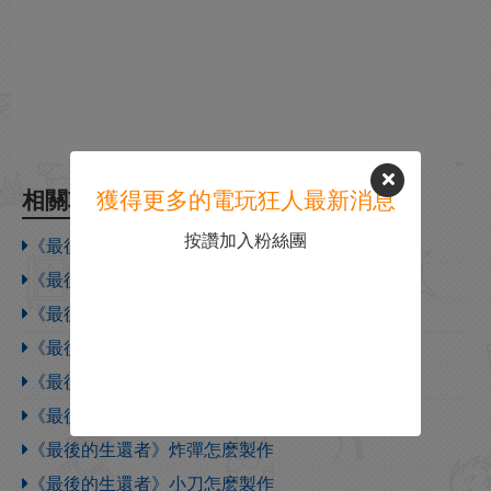
獲得更多的電玩狂人最新消息
相關攻略
按讚加入粉絲團
《最後的生還者：重製版》主線流程通關攻略分享
《最後的生還者》全工具箱收集大全
《最後的生還者》磚頭有什麽用
《最後的生還者》瓶子有什麽用
《最後的生還者》近戰兵器升級怎麽製作
《最後的生還者》煙霧彈怎麽製作
《最後的生還者》炸彈怎麽製作
《最後的生還者》小刀怎麽製作