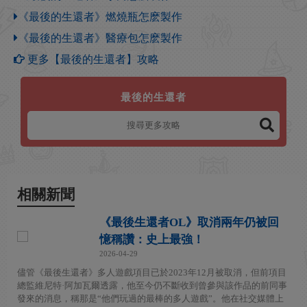
《最後的生還者》燃燒瓶怎麽製作
《最後的生還者》醫療包怎麽製作
更多【最後的生還者】攻略
最後的生還者
相關新聞
《最後生還者OL》取消兩年仍被回
憶稱讚：史上最強！
2026-04-29
儘管《最後生還者》多人遊戲項目已於2023年12月被取消，但前項目
總監維尼特·阿加瓦爾透露，他至今仍不斷收到曾參與該作品的前同事
發來的消息，稱那是“他們玩過的最棒的多人遊戲”。他在社交媒體上