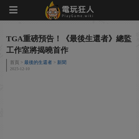
TGA重磅預告！《最後生還者》總監
工作室將揭曉首作
首頁
最後的生還者
新聞
2025-12-10