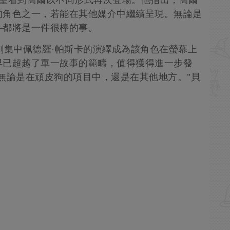
的角色之一，若能在其他媒介中繼續呈現。無論是
—都將是一件很棒的事。
劇集中佩德羅·帕斯卡的演繹成為該角色在螢幕上
早已超越了單一故事的範疇，值得獲得進一步發
無論是在頑皮狗的項目中，還是在其他地方。"貝