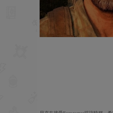
貝克在接受Eurogamer採訪時