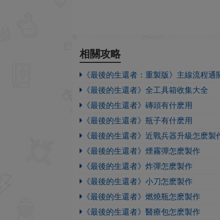
相關攻略
《最後的生還者：重製版》主線流程通
《最後的生還者》全工具箱收集大全
《最後的生還者》磚頭有什麽用
《最後的生還者》瓶子有什麽用
《最後的生還者》近戰兵器升級怎麽製
《最後的生還者》煙霧彈怎麽製作
《最後的生還者》炸彈怎麽製作
《最後的生還者》小刀怎麽製作
《最後的生還者》燃燒瓶怎麽製作
《最後的生還者》醫療包怎麽製作