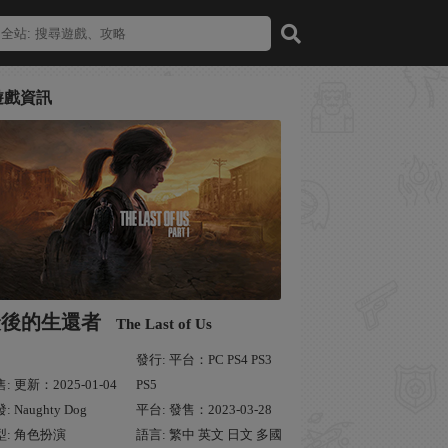
遊戲資訊
最後的生還者
The Last of Us
發行: 平台：PC PS4 PS3
: 更新：2025-01-04
PS5
: Naughty Dog
平台: 發售：2023-03-28
型: 角色扮演
語言: 繁中 英文 日文 多國