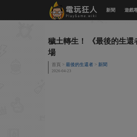
新聞
遊戲
穢土轉生！ 《最後的生
場
首頁
最後的生還者
新聞
2026-04-23