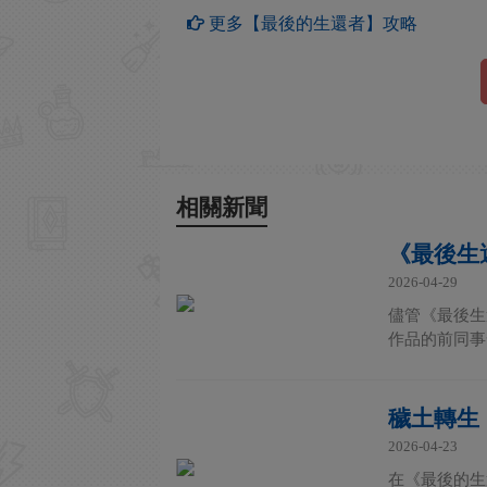
更多【最後的生還者】攻略
相關新聞
《最後生
2026-04-29
儘管《最後生
作品的前同事
穢土轉生
2026-04-23
在《最後的生