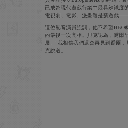
已成為現代遊戲行業中最具辨識度
電視劇、電影、漫畫還是新遊戲—
這位配音演員強調，他不希望HBO
的最後一次亮相。貝克認為，喬爾
展。"我相信我們還會再見到喬爾，
克說道。