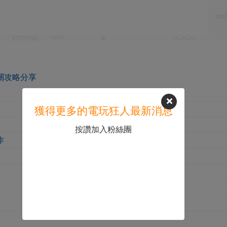
關攻略分享
獲得更多的電玩狂人最新消息
按讚加入粉絲團
作