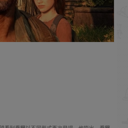
稱，希望看到喬爾以不同形式再次登場。他指出，喬爾