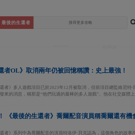
最後的生還者
還者OL》取消兩年仍被回憶稱讚：史上最強！
還者》多人遊戲項目已於2023年12月被取消，但前項目總監維尼特
發來的消息，稱那是“他們玩過的最棒的多人遊戲”。他在社交媒體上發
！ 《最後的生還者》喬爾配音演員稱喬爾還有機
還者》系列中為喬爾配音的演員特洛伊·貝克認為，這個角色的故事