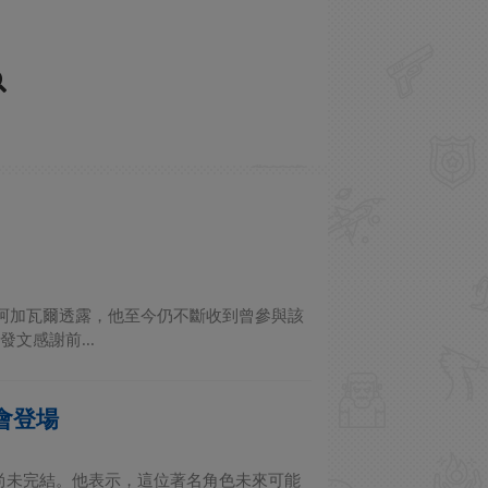
·阿加瓦爾透露，他至今仍不斷收到曾參與該
文感謝前...
會登場
尚未完結。他表示，這位著名角色未來可能