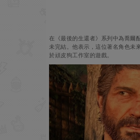
在《最後的生還者》系列中為喬爾配
未完結。他表示，這位著名角色未
於頑皮狗工作室的遊戲。