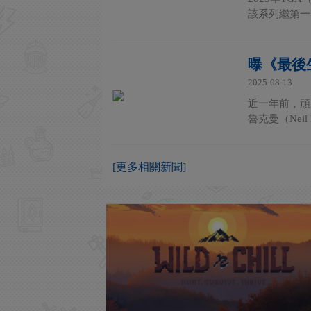
該系列繼第一
曝《最後生
2025-08-13
近一年前，頑
魯克曼（Nei
[更多相關新聞]