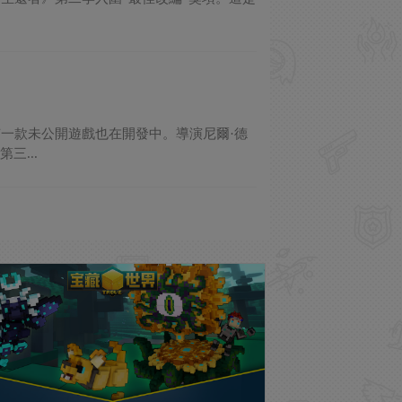
一款未公開遊戲也在開發中。導演尼爾·德
三...