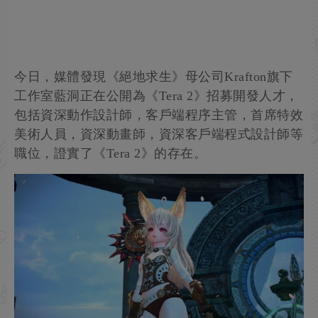
今日，媒體發現《絕地求生》母公司Krafton旗下
工作室藍洞正在公開為《Tera 2》招募開發人才，
包括資深動作設計師，客戶端程序主管，首席特效
美術人員，資深動畫師，資深客戶端程式設計師等
職位，證實了《Tera 2》的存在。