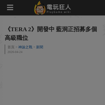
《TERA 2》開發中 藍洞正招募多個
高級職位
首頁
神諭之戰
新聞
2026-04-24