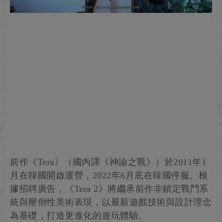
前作《Tera》（國內譯《神諭之戰》）於2011年1
月在韓國開啟運營，2022年6月底在韓國停服。根
據招聘廣告，《Tera 2》將繼承前作非鎖定戰鬥系
統與壓倒性美術表現，以最新遊戲技術與設計理念
為基礎，打造更進化的遊玩體驗。