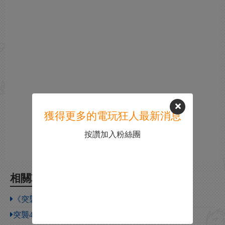
獲得更多的電玩狂人最新消息
按讚加入粉絲團
相關攻略
《突襲4》步兵攻擊距離和視野的簡單測試
突襲4各國家陣營背景資料介紹