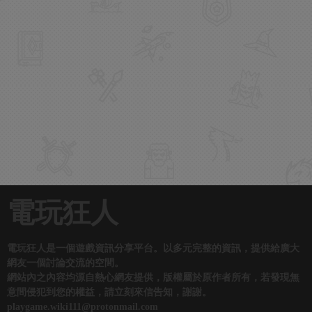
電玩狂人
電玩狂人是一個遊戲資訊分享平台。以多元完整的資訊，提供給廣大
網友一個討論交流的空間。
網站內之內容均源自熱心網友提供，版權屬於原作者所有，若發現無
意間侵犯到您的權益，請立刻來信告知，謝謝。
playgame.wiki111@protonmail.com