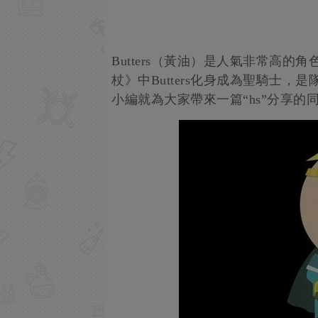
Butters（黃油）是人氣非常高
杖》中Butters化身成為聖騎士
小編就為大家帶來一篇“hs”分享的同伴