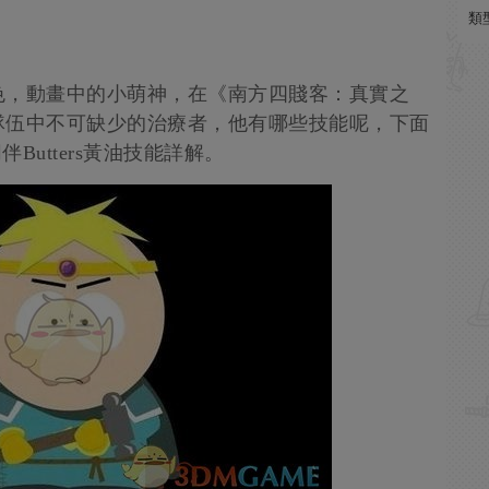
類
的角色，動畫中的小萌神，在《南方四賤客：真實之
，是隊伍中不可缺少的治療者，他有哪些技能呢，下面
Butters黃油技能詳解。