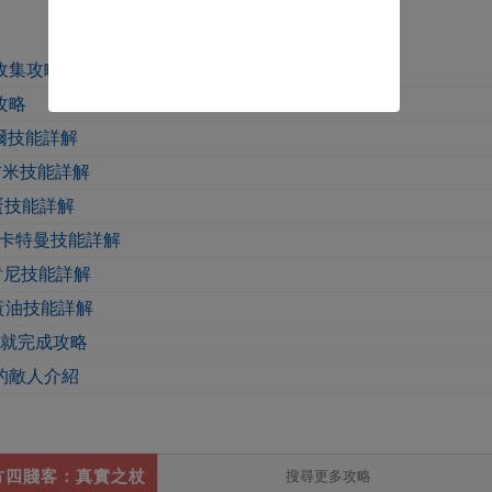
收集攻略
攻略
爾技能詳解
吉米技能詳解
蛋技能詳解
n卡特曼技能詳解
肯尼技能詳解
s黃油技能詳解
g成就完成攻略
的敵人介紹
方四賤客：真實之杖