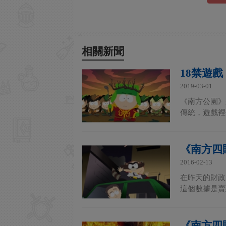
相關新聞
18禁遊戲
2019-03-01
《南方公園》
傳統，遊戲裡
《南方四
2016-02-13
在昨天的財政
這個數據是賣
《南方四