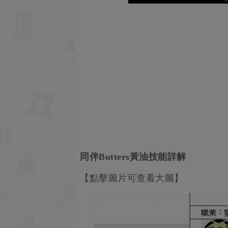
同伴Butters黃油技能詳解
【點擊圖片可查看大圖】