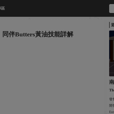
專區
伴Butters黃油技能詳解
Th
發售
開發
Ent