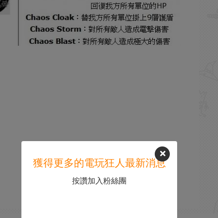
獲得更多的電玩狂人最新消息
按讚加入粉絲團