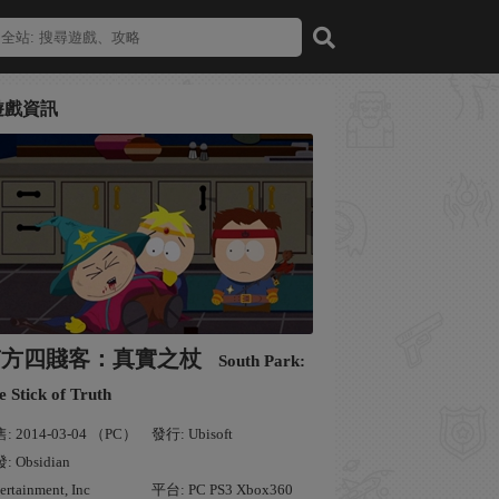
遊戲資訊
南方四賤客：真實之杖
South Park:
e Stick of Truth
: 2014-03-04 （PC）
發行: Ubisoft
: Obsidian
ertainment, Inc
平台: PC PS3 Xbox360