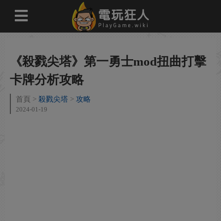
《殺戮尖塔》第一勇士mod扭曲打擊
卡牌分析攻略
首頁
殺戮尖塔
攻略
2024-01-19