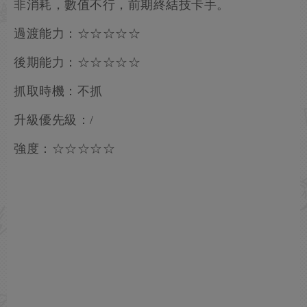
非消耗，數值不行，前期終結技卡手。
過渡能力：☆☆☆☆☆
後期能力：☆☆☆☆☆
抓取時機：不抓
升級優先級：/
強度：☆☆☆☆☆