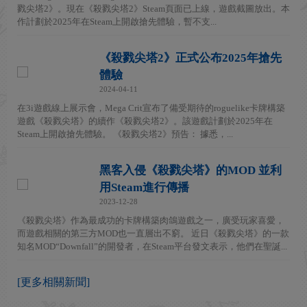
戮尖塔2》。現在《殺戮尖塔2》Steam頁面已上線，遊戲截圖放出。本
作計劃於2025年在Steam上開啟搶先體驗，暫不支...
《殺戮尖塔2》正式公布2025年搶先
體驗
2024-04-11
在3i遊戲線上展示會，Mega Crit宣布了備受期待的roguelike卡牌構築
遊戲《殺戮尖塔》的續作《殺戮尖塔2》。該遊戲計劃於2025年在
Steam上開啟搶先體驗。 《殺戮尖塔2》預告： 據悉，...
黑客入侵《殺戮尖塔》的MOD 並利
用Steam進行傳播
2023-12-28
《殺戮尖塔》作為最成功的卡牌構築肉鴿遊戲之一，廣受玩家喜愛，
而遊戲相關的第三方MOD也一直層出不窮。 近日《殺戮尖塔》的一款
知名MOD“Downfall”的開發者，在Steam平台發文表示，他們在聖誕...
[更多相關新聞]