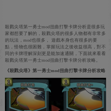
殺戮尖塔第一勇士mod扭曲打擊卡牌分析是很多玩
家都想要了解的，殺戮尖塔的很多人物都有非常多
的玩法，mod也很多， 遊戲本身也有很多的要
點，怪物也很困難，掌握玩法之後收益很高，對不
同的卡牌理解深刻更是能加速通關，下面就來看看
殺戮尖塔第一勇士mod扭曲打擊卡牌分析攻略。
《殺戮尖塔》第一勇士mod扭曲打擊卡牌分析攻略