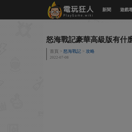
新聞
遊戲
怒海戰記豪華高級版有什
首頁
怒海戰記
攻略
2022-07-08