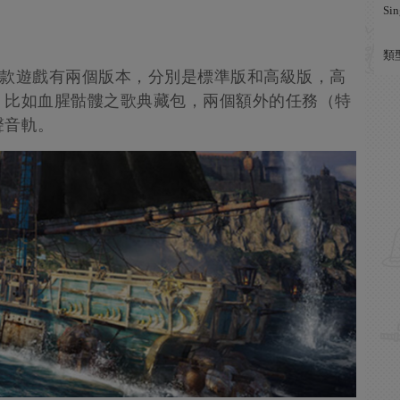
Sin
類
es）》這款遊戲有兩個版本，分別是標準版和高級版，高
，比如血腥骷髏之歌典藏包，兩個額外的任務（特
聲音軌。