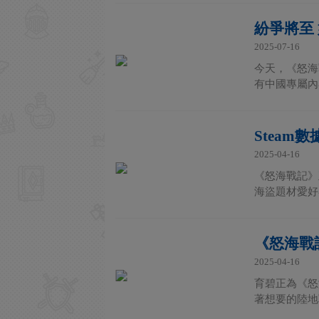
紛爭將至
2025-07-16
今天，《怒海
有中國專屬內
Stea
2025-04-16
《怒海戰記》
海盜題材愛好
《怒海戰
2025-04-16
育碧正為《怒
著想要的陸地