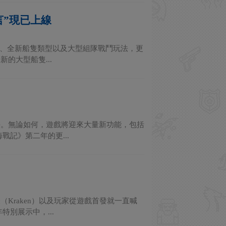
言”現已上線
玩法、全新船隻類型以及大型組隊戰鬥玩法，更
的大型船隻...
海。無論如何，遊戲將迎來大量新功能，包括
記》第二年的更...
Kraken）以及玩家從遊戲首發就一直喊
別展示中，...