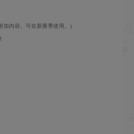
附加內容。可在新賽季使用。)
勵