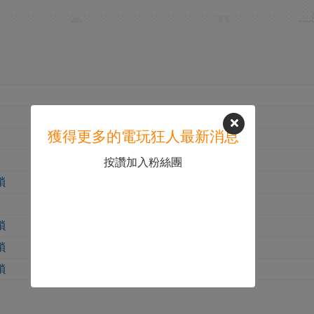
獲得更多的電玩狂人最新消息
按讚加入粉絲團
鎖
鎖
鎖
鎖