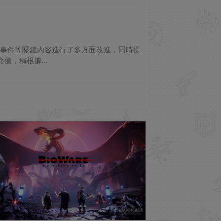
界事件等關鍵內容進行了多方面改進，同時提
值，稱根據...