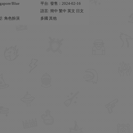
gapore/Blue
平台: 發售：2024-02-16
語言: 簡中 繁中 英文 日文
型: 角色扮演
多國 其他