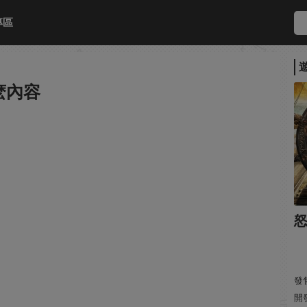
專區
麽內容
發售
開發