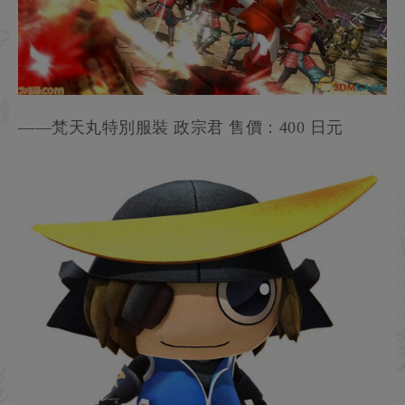
——梵天丸特別服裝 政宗君 售價：400 日元