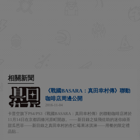
相關新聞
《戰國BASARA：真田幸村傳》聯動
咖啡店周邊公開
2016-11-04
卡普空旗下PS4/PS3《戰國BASARA：真田幸村傳》的聯動咖啡店將於
11月14日在京都四條河原町開啟。——新目錄之猿飛佐助的迷你綠茶
甜瓜芭菲——新目錄之真田幸村的杏仁莓果冰淇淋——用餐的限定禮
品貼...