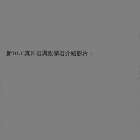
新DLC真田君與政宗君介紹影片：