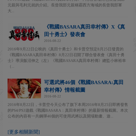
元親與毛利元就的介紹。長曾我部元親稱霸西方海域的長曾我部軍
大...
《戰國BASARA真田幸村傳》X《真
田十勇士》發表會
2016-08-22
2016年9月22日公映的《真田十勇士》和卡普空預定8月25日發賣的
《戰國BASARA真田幸村傳》8月22日召開了聯合發表會《真田十勇
士》導演飯沼伸之（左）《戰國BASARA真田幸村傳》總監小林裕幸
（...
可選武將46個《戰國BASARA:真田
幸村傳》情報截圖
2016-08-22
2016年8月22日，卡普空今天公布了旗下本周2016年8月25日即將發售
的PS4/PS3遊戲《戰國BASARA：真田幸村傳》的最新情報截圖。本次
公布的內容有一共鋼彈46個的可使用武將以及開場動畫、遊...
[更多相關新聞]