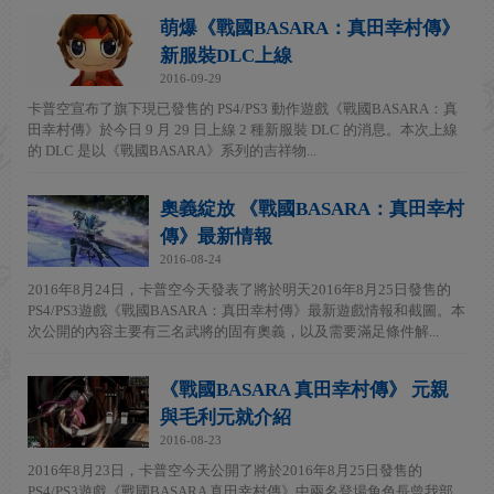
萌爆《戰國BASARA：真田幸村傳》
新服裝DLC上線
2016-09-29
卡普空宣布了旗下現已發售的 PS4/PS3 動作遊戲《戰國BASARA：真
田幸村傳》於今日 9 月 29 日上線 2 種新服裝 DLC 的消息。本次上線
的 DLC 是以《戰國BASARA》系列的吉祥物...
奧義綻放 《戰國BASARA：真田幸村
傳》最新情報
2016-08-24
2016年8月24日，卡普空今天發表了將於明天2016年8月25日發售的
PS4/PS3遊戲《戰國BASARA：真田幸村傳》最新遊戲情報和截圖。本
次公開的內容主要有三名武將的固有奧義，以及需要滿足條件解...
《戰國BASARA 真田幸村傳》 元親
與毛利元就介紹
2016-08-23
2016年8月23日，卡普空今天公開了將於2016年8月25日發售的
PS4/PS3遊戲《戰國BASARA 真田幸村傳》中兩名登場角色長曾我部