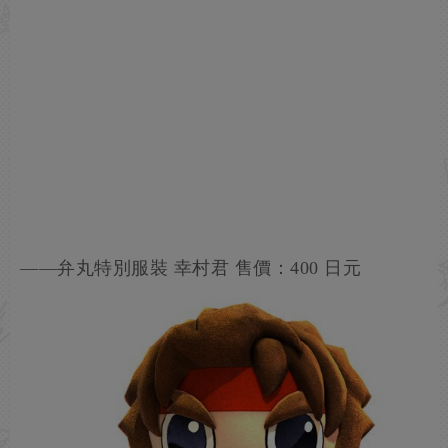
——弁丸特別服裝 幸村君 售價：400 日元