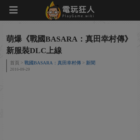
萌爆《戰國BASARA：真田幸村傳》
新服裝DLC上線
首頁
戰國BASARA：真田幸村傳
新聞
2016-09-29